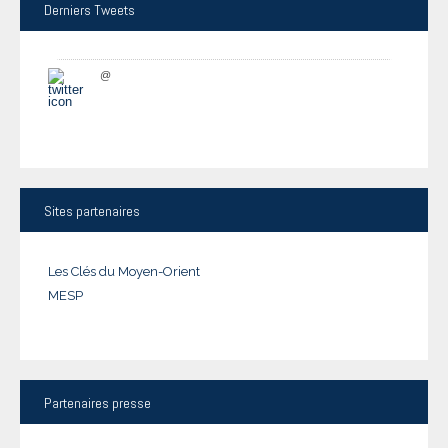
Derniers
Tweets
@
Sites
partenaires
Les Clés du Moyen-Orient
MESP
Partenaires
presse