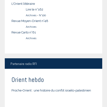
L'Orient littéraire
Lire le n°162
Archives
-
N°100
Revue Moyen-Orient n°48
Archives
Revue Carto n°61
Archives
Partenaire
radio RFI
Orient hebdo
Proche-Orient : une histoire du conflit israélo-palestinien