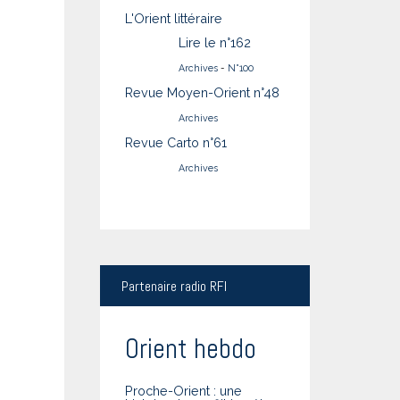
L'Orient littéraire
Lire le n°162
Archives
-
N°100
Revue Moyen-Orient n°48
Archives
Revue Carto n°61
Archives
Partenaire
radio RFI
Orient hebdo
Proche-Orient : une