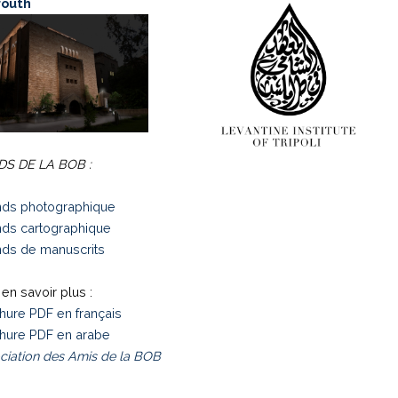
routh
S DE LA BOB :
ds photographique
ds cartographique
ds de manuscrits
en savoir plus :
hure PDF en français
hure PDF en arabe
ciation des Amis de la BOB