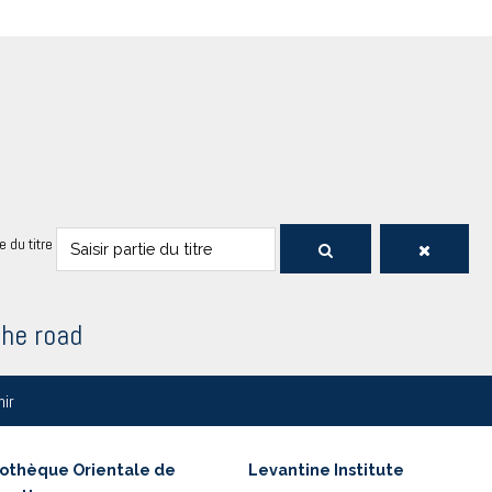
ie du titre
the road
nir
iothèque Orientale de
Levantine Institute