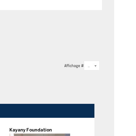
Affichage #
20
Kayany Foundation