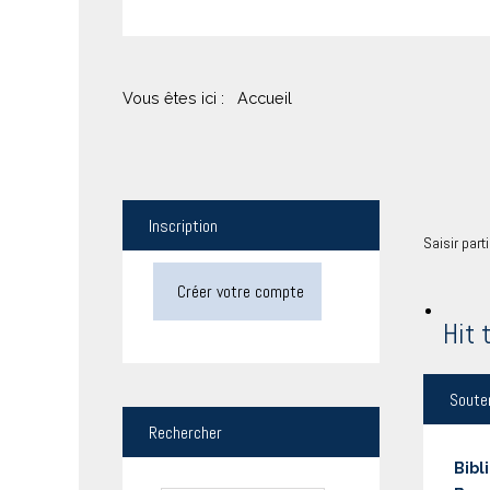
Vous êtes ici :
Accueil
Inscription
Saisir part
Créer votre compte
Hit 
Soute
Rechercher
Bibl