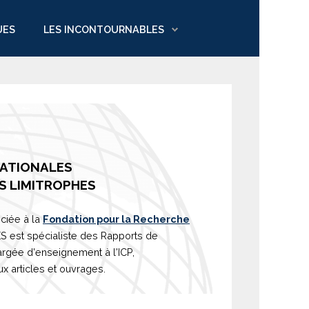
UES
LES INCONTOURNABLES
NATIONALES
S LIMITROPHES
ciée à la
Fondation pour la Recherche
est spécialiste des Rapports de
argée d'
enseignement
à l'ICP,
 articles et ouvrages.