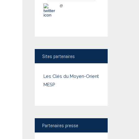
@
Sites
partenaires
Les Clés du Moyen-Orient
MESP
Partenaires
presse