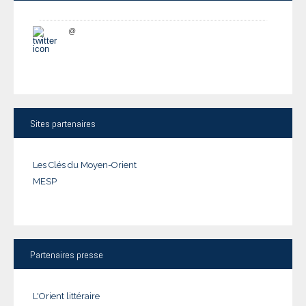
@
Sites
partenaires
Les Clés du Moyen-Orient
MESP
Partenaires
presse
L'Orient littéraire