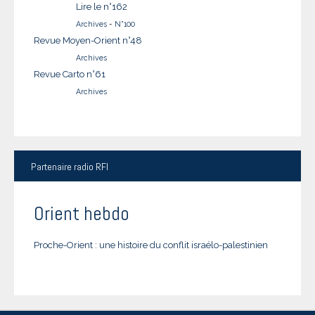
Lire le n°162
Archives
-
N°100
Revue Moyen-Orient n°48
Archives
Revue Carto n°61
Archives
Partenaire
radio RFI
Orient hebdo
Proche-Orient : une histoire du conflit israélo-palestinien