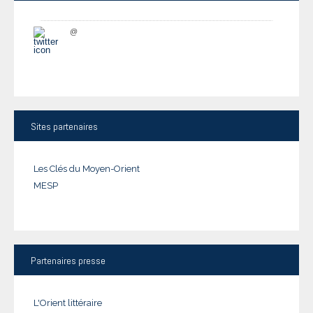
@
Sites
partenaires
Les Clés du Moyen-Orient
MESP
Partenaires
presse
L'Orient littéraire