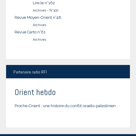
Lire le n°162
Archives
-
N°100
Revue Moyen-Orient n°48
Archives
Revue Carto n°61
Archives
Partenaire
radio RFI
Orient hebdo
Proche-Orient : une histoire du conflit israélo-palestinien