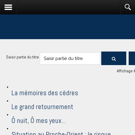
Saisir partie du titre
Affichage 
La mémoires des cèdres
Le grand retournement
Ô nuit, Ô mes yeux...
Situation au Proche-Orient : le risque