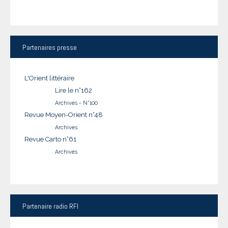
Partenaires
presse
L'Orient littéraire
Lire le n°162
Archives
-
N°100
Revue Moyen-Orient n°48
Archives
Revue Carto n°61
Archives
Partenaire
radio RFI