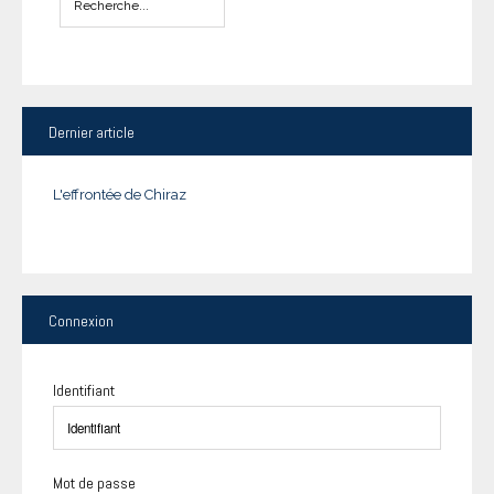
Dernier
article
L'effrontée de Chiraz
Connexion
Identifiant
Mot de passe