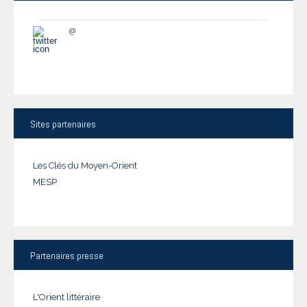
@
Sites
partenaires
Les Clés du Moyen-Orient
MESP
Partenaires
presse
L'Orient littéraire