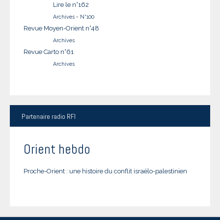
Lire le n°162
Archives
-
N°100
Revue Moyen-Orient n°48
Archives
Revue Carto n°61
Archives
Partenaire
radio RFI
Orient hebdo
Proche-Orient : une histoire du conflit israélo-palestinien