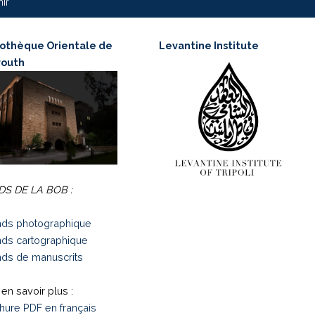
nir
iothèque Orientale de
Levantine Institute
routh
S DE LA BOB :
ds photographique
ds cartographique
ds de manuscrits
en savoir plus :
hure PDF en français