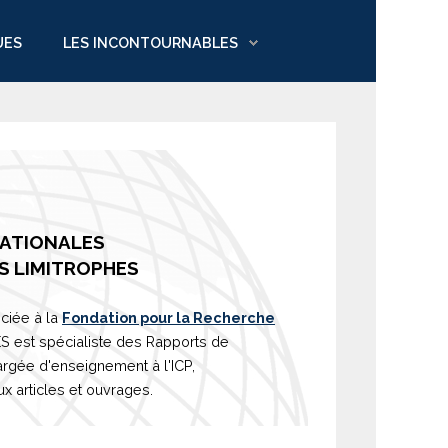
UES
LES INCONTOURNABLES
NATIONALES
S LIMITROPHES
ciée à la
Fondation pour la Recherche
est spécialiste des Rapports de
argée d'
enseignement
à l'ICP,
 articles et ouvrages.