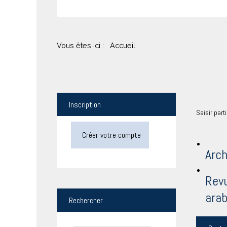
Vous êtes ici :
Accueil
Inscription
Saisir part
Créer votre compte
Arch
Revu
arab
Rechercher