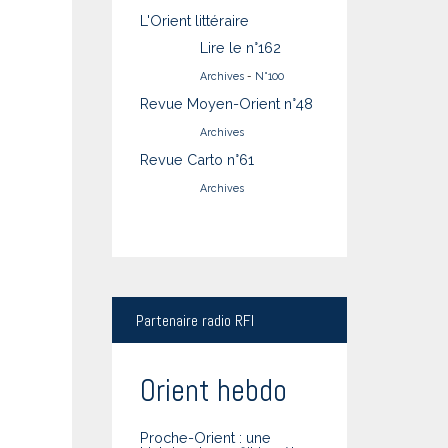
L'Orient littéraire
Lire le n°162
Archives
-
N°100
Revue Moyen-Orient n°48
Archives
Revue Carto n°61
Archives
Partenaire
radio RFI
Orient hebdo
Proche-Orient : une