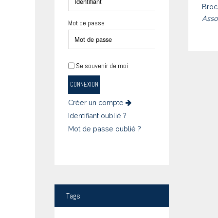
Broc
Asso
Mot de passe
Se souvenir de moi
CONNEXION
Créer un compte
Identifiant oublié ?
Mot de passe oublié ?
Tags