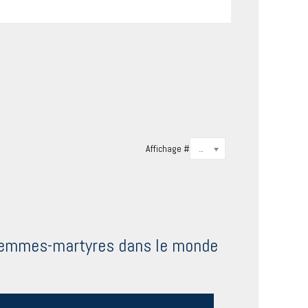
Affichage #
20
s femmes-martyres dans le monde