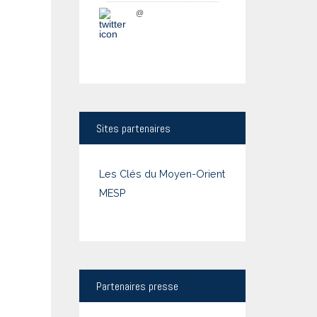
@
Sites
partenaires
Les Clés du Moyen-Orient
MESP
Partenaires
presse