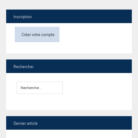
Inscription
Créer votre compte
Rechercher
Dernier
article