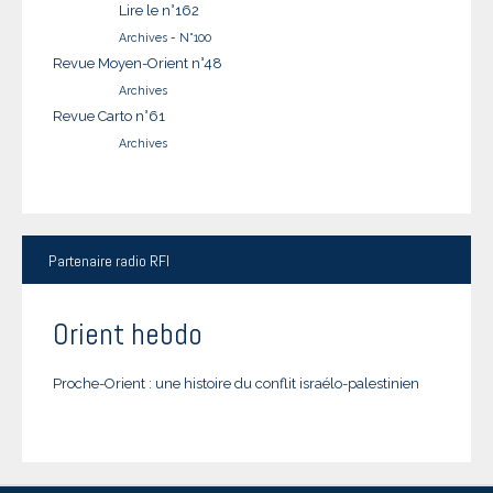
Lire le n°162
Archives
-
N°100
Revue Moyen-Orient n°48
Archives
Revue Carto n°61
Archives
Partenaire
radio RFI
Orient hebdo
Proche-Orient : une histoire du conflit israélo-palestinien