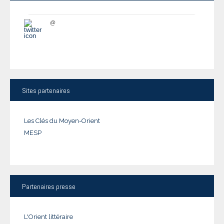
@
Sites
partenaires
Les Clés du Moyen-Orient
MESP
Partenaires
presse
L'Orient littéraire