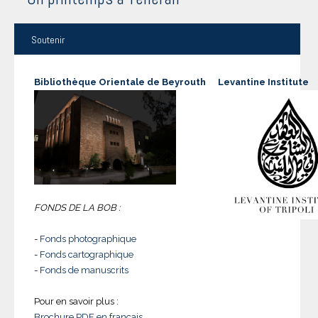
Soutenir
Bibliothèque Orientale de Beyrouth
Levantine Institute
FONDS DE LA BOB :
-
Fonds photographique
-
Fonds cartographique
-
Fonds de manuscrits
Pour en savoir plus :
Brochure PDF en français