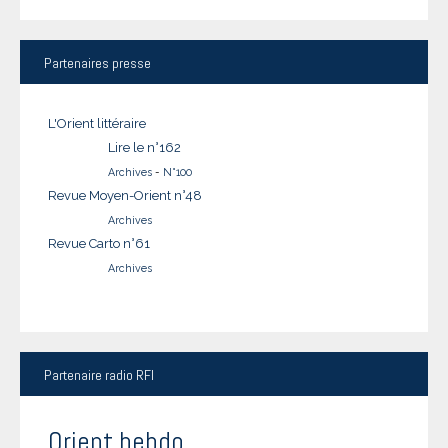
Partenaires
presse
L'Orient littéraire
Lire le n°162
Archives
-
N°100
Revue Moyen-Orient n°48
Archives
Revue Carto n°61
Archives
Partenaire
radio RFI
Orient hebdo