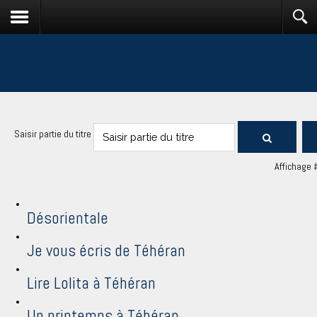
Saisir partie du titre
Affichage 
Désorientale
Je vous écris de Téhéran
Lire Lolita à Téhéran
Un printemps à Téhéran