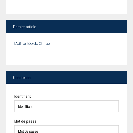
Dernier
article
L'effrontée de Chiraz
Connexion
Identifiant
Mot de passe