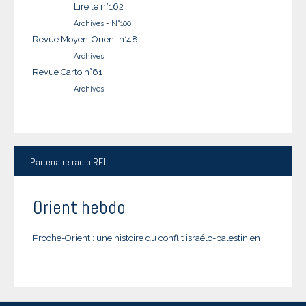
Lire le n°162
Archives
-
N°100
Revue Moyen-Orient n°48
Archives
Revue Carto n°61
Archives
Partenaire
radio RFI
Orient hebdo
Proche-Orient : une histoire du conflit israélo-palestinien