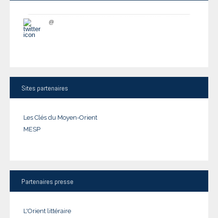
@
Sites
partenaires
Les Clés du Moyen-Orient
MESP
Partenaires
presse
L'Orient littéraire