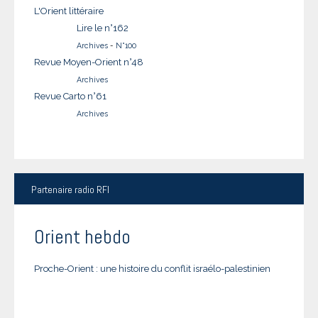
L'Orient littéraire
Lire le n°162
Archives
-
N°100
Revue Moyen-Orient n°48
Archives
Revue Carto n°61
Archives
Partenaire
radio RFI
Orient hebdo
Proche-Orient : une histoire du conflit israélo-palestinien