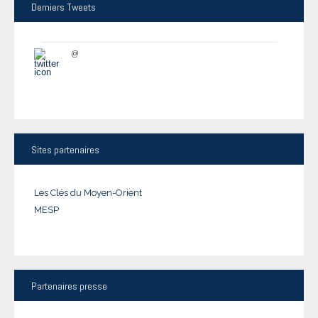
Derniers
Tweets
@
Sites
partenaires
Les Clés du Moyen-Orient
MESP
Partenaires
presse