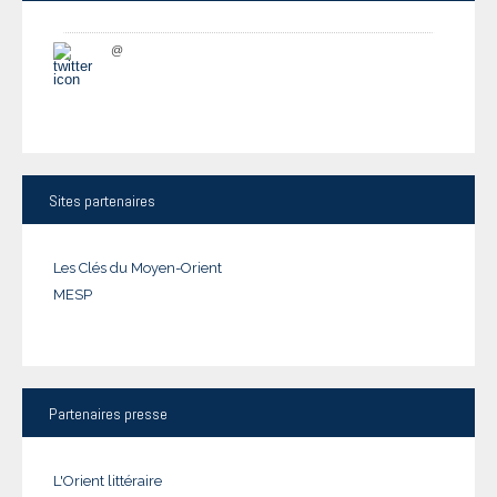
@
Sites
partenaires
Les Clés du Moyen-Orient
MESP
Partenaires
presse
L'Orient littéraire