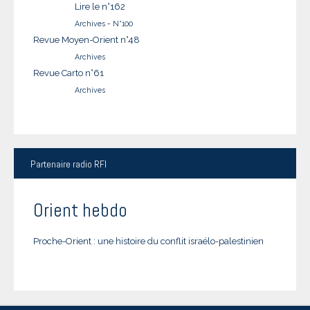
Lire le n°162
Archives
-
N°100
Revue Moyen-Orient n°48
Archives
Revue Carto n°61
Archives
Partenaire
radio RFI
Orient hebdo
Proche-Orient : une histoire du conflit israélo-palestinien