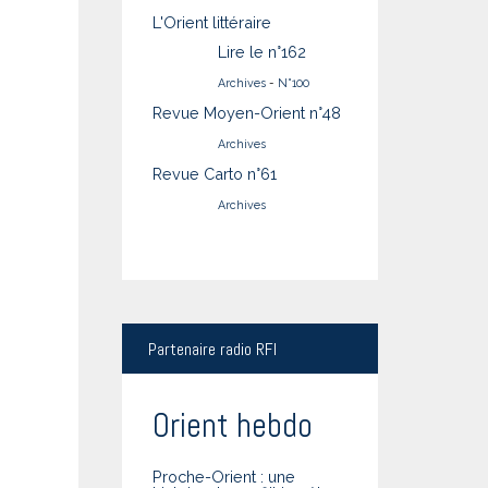
L'Orient littéraire
Lire le n°162
Archives
-
N°100
Revue Moyen-Orient n°48
Archives
Revue Carto n°61
Archives
Partenaire
radio RFI
Orient hebdo
Proche-Orient : une