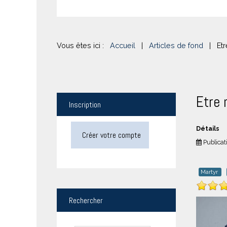
Vous êtes ici :
Accueil
|
Articles de fond
|
Et
Etre 
Inscription
Détails
Créer votre compte
Publicat
Martyr
Rechercher