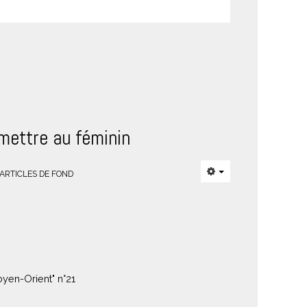
mettre au féminin
ARTICLES DE FOND
oyen-Orient" n°21