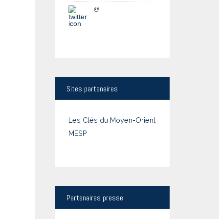
@
Sites
partenaires
Les Clés du Moyen-Orient
MESP
Partenaires
presse