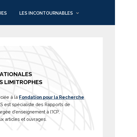
UES
LES INCONTOURNABLES
NATIONALES
S LIMITROPHES
ciée à la
Fondation pour la Recherche
est spécialiste des Rapports de
argée d'
enseignement
à l'ICP,
 articles et ouvrages.