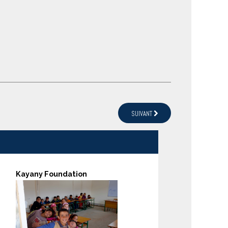
SUIVANT
Kayany Foundation