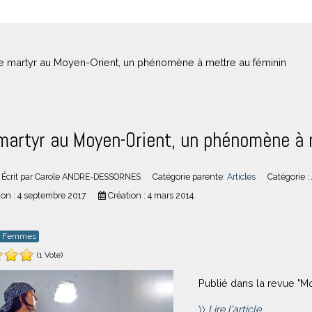
re martyr au Moyen-Orient, un phénomène à mettre au féminin
martyr au Moyen-Orient, un phénomène à 
Écrit par
Carole ANDRE-DESSORNES
Catégorie parente:
Articles
Catégorie :
ion : 4 septembre 2017
Création : 4 mars 2014
Femmes
(1 Vote)
Publié dans la revue "M
〉〉
Lire l'article