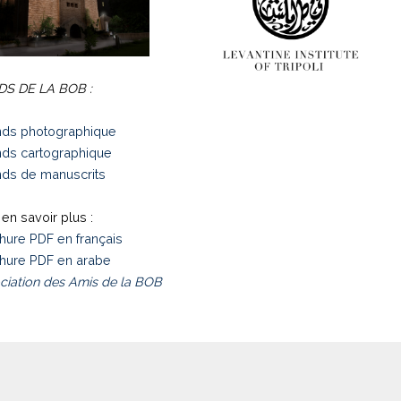
S DE LA BOB :
ds photographique
ds cartographique
ds de manuscrits
en savoir plus :
hure PDF en français
hure PDF en arabe
ciation des Amis de la BOB