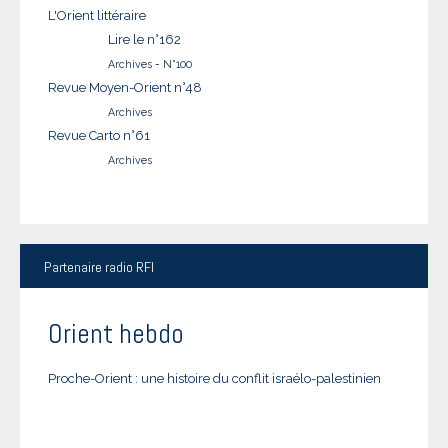
L'Orient littéraire
Lire le n°162
Archives
-
N°100
Revue Moyen-Orient n°48
Archives
Revue Carto n°61
Archives
Partenaire
radio RFI
Orient hebdo
Proche-Orient : une histoire du conflit israélo-palestinien