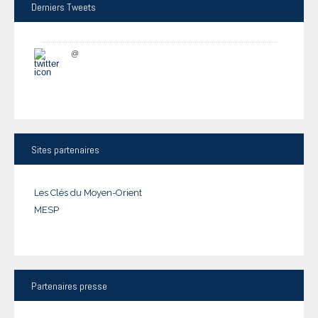
Derniers
Tweets
@
Sites
partenaires
Les Clés du Moyen-Orient
MESP
Partenaires
presse