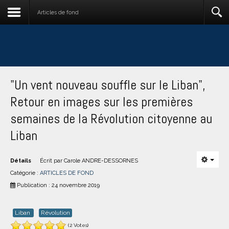
Articles de fond
"Un vent nouveau souffle sur le Liban",
Retour en images sur les premières
semaines de la Révolution citoyenne au
Liban
Détails
Écrit par
Carole ANDRE-DESSORNES
Catégorie :
ARTICLES DE FOND
Publication : 24 novembre 2019
Liban
Révolution
(2 Votes)