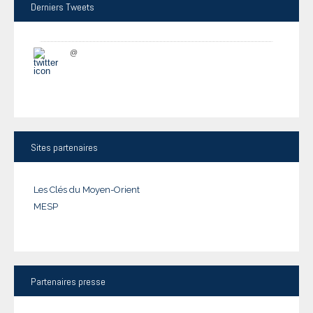
Derniers
Tweets
@
Sites
partenaires
Les Clés du Moyen-Orient
MESP
Partenaires
presse