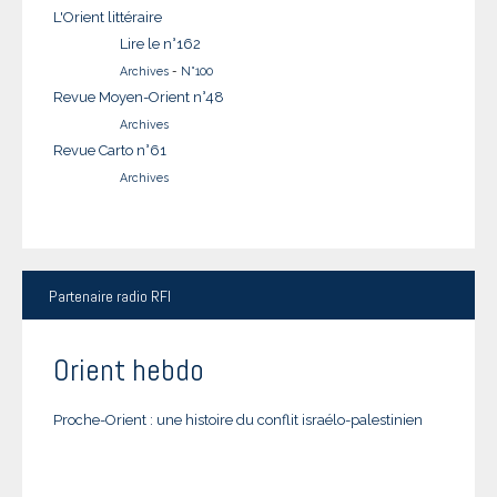
L'Orient littéraire
Lire le n°162
Archives
-
N°100
Revue Moyen-Orient n°48
Archives
Revue Carto n°61
Archives
Partenaire
radio RFI
Orient hebdo
Proche-Orient : une histoire du conflit israélo-palestinien