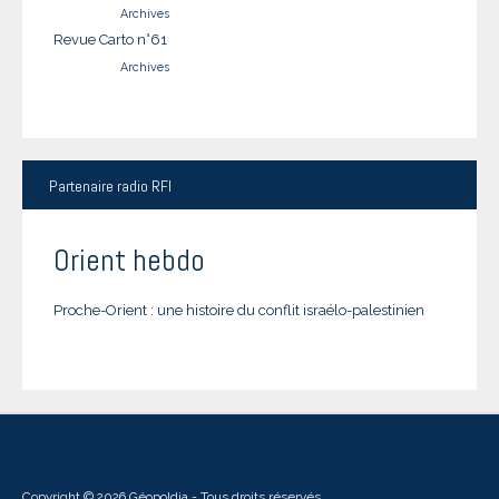
Archives
Revue Carto n°61
Archives
Partenaire
radio RFI
Orient hebdo
Proche-Orient : une histoire du conflit israélo-palestinien
Copyright © 2026 Géopoldia - Tous droits réservés