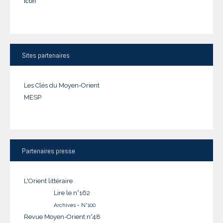
Sites
partenaires
Les Clés du Moyen-Orient
MESP
Partenaires
presse
L'Orient littéraire
Lire le n°162
Archives
-
N°100
Revue Moyen-Orient n°48