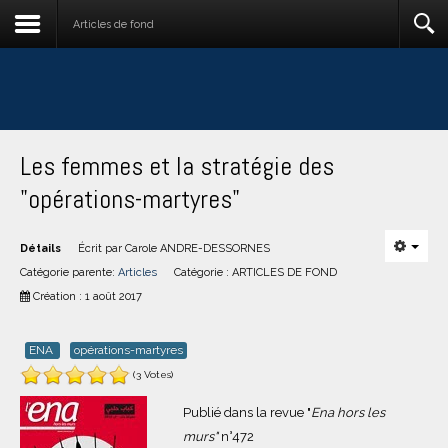
Articles de fond
Les femmes et la stratégie des
"opérations-martyres"
Détails
Écrit par
Carole ANDRE-DESSORNES
Catégorie parente:
Articles
Catégorie :
ARTICLES DE FOND
Création : 1 août 2017
ENA
opérations-martyres
(3 Votes)
Publié dans la revue "
Ena hors les
murs"
n°472