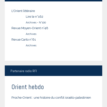
L'Orient littéraire
Lire le n°162
Archives
-
N°100
Revue Moyen-Orient n°48
Archives
Revue Carto n°61
Archives
Partenaire
radio RFI
Orient hebdo
Proche-Orient : une histoire du conflit israélo-palestinien