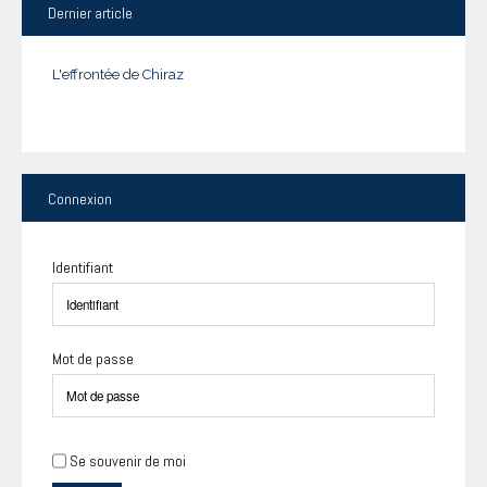
Dernier
article
L'effrontée de Chiraz
Connexion
Identifiant
Mot de passe
Se souvenir de moi