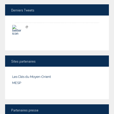
Derniers
Tweets
@
Sites
partenaires
Les Clés du Moyen-Orient
MESP
Partenaires
presse