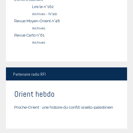
Lire le n°162
Archives
-
N°100
Revue Moyen-Orient n°48
Archives
Revue Carto n°61
Archives
Partenaire
radio RFI
Orient hebdo
Proche-Orient : une histoire du conflit israélo-palestinien