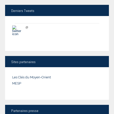
Derniers
Tweets
@
Sites
partenaires
Les Clés du Moyen-Orient
MESP
Partenaires
presse