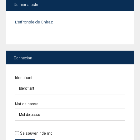
Dernier
article
L'effrontée de Chiraz
Connexion
Identifiant
Mot de passe
Se souvenir de moi