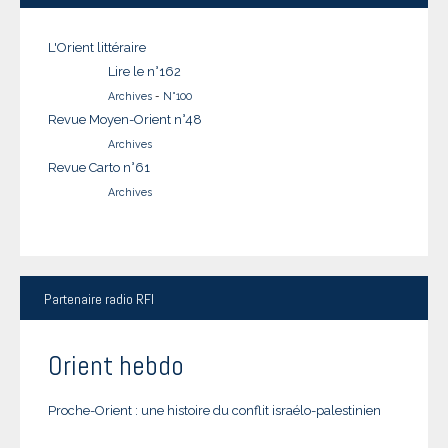
L'Orient littéraire
Lire le n°162
Archives
-
N°100
Revue Moyen-Orient n°48
Archives
Revue Carto n°61
Archives
Partenaire
radio RFI
Orient hebdo
Proche-Orient : une histoire du conflit israélo-palestinien