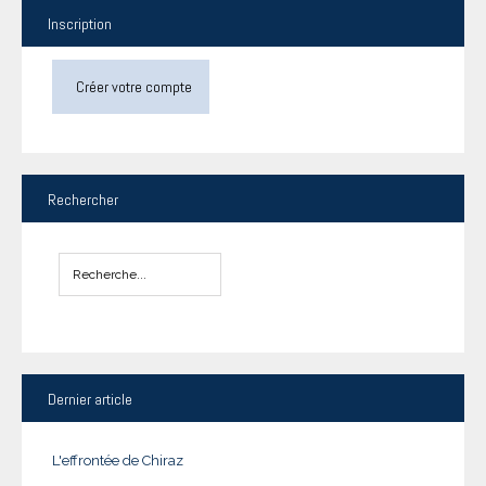
Inscription
Créer votre compte
Rechercher
Dernier
article
L'effrontée de Chiraz