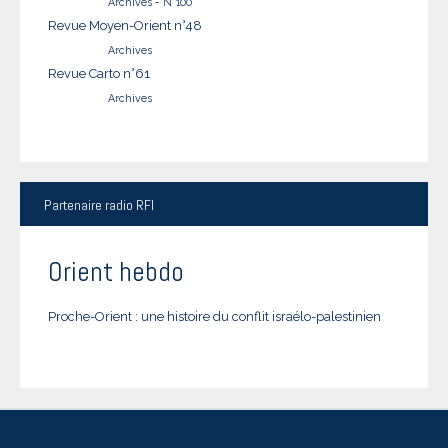
Archives
-
N°100
Revue Moyen-Orient n°48
Archives
Revue Carto n°61
Archives
Partenaire
radio RFI
Orient hebdo
Proche-Orient : une histoire du conflit israélo-palestinien