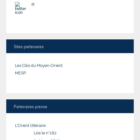
@
Sites
partenaires
Les Clés du Moyen-Orient
MESP
Partenaires
presse
L'Orient littéraire
Lire le n°162