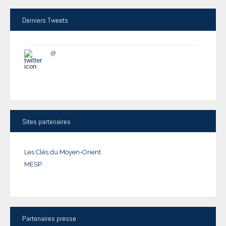
Derniers
Tweets
@
Sites
partenaires
Les Clés du Moyen-Orient
MESP
Partenaires
presse