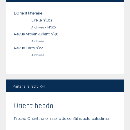
L'Orient littéraire
Lire le n°162
Archives
-
N°100
Revue Moyen-Orient n°48
Archives
Revue Carto n°61
Archives
Partenaire
radio RFI
Orient hebdo
Proche-Orient : une histoire du conflit israélo-palestinien