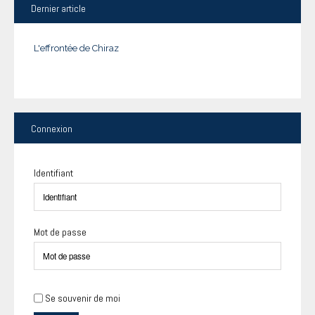
Dernier
article
L'effrontée de Chiraz
Connexion
Identifiant
Mot de passe
Se souvenir de moi