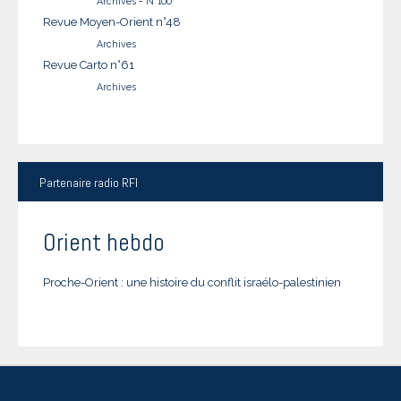
Archives
-
N°100
Revue Moyen-Orient n°48
Archives
Revue Carto n°61
Archives
Partenaire
radio RFI
Orient hebdo
Proche-Orient : une histoire du conflit israélo-palestinien