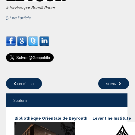
Interview par Benoït Rober
〉〉
Lire l'article
PRÉCÉDENT
SUIVANT
Soutenir
Bibliothèque Orientale de Beyrouth
Levantine Institute