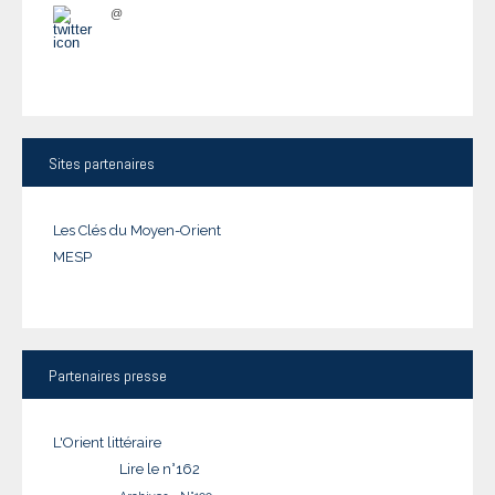
@
Sites
partenaires
Les Clés du Moyen-Orient
MESP
Partenaires
presse
L'Orient littéraire
Lire le n°162