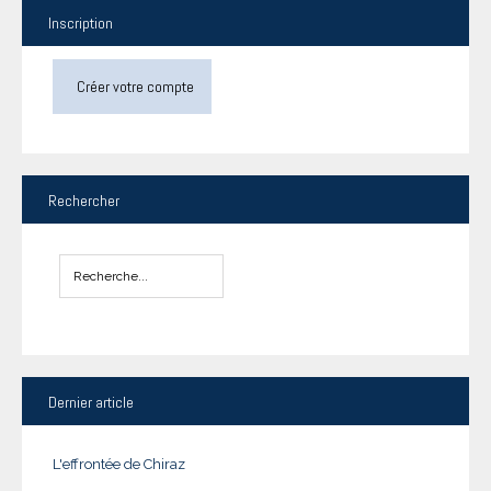
Inscription
Créer votre compte
Rechercher
Dernier
article
L'effrontée de Chiraz