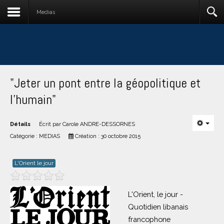
Medias
"Jeter un pont entre la géopolitique et
l'humain"
Détails
Écrit par
Carole ANDRE-DESSORNES
Catégorie :
MEDIAS
Création : 30 octobre 2015
L'Orient le jour
L'Orient, le jour -
Quotidien libanais
francophone