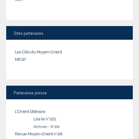
Sites
partenaires
Les Clés du Moyen-Orient
MESP
Partenaires
presse
L'Orient littéraire
Lire le n°162
Archives
-
N°100
Revue Moyen-Orient n°48