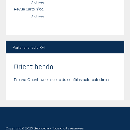
Archives
Revue Carto n°61
Archives
Partenaire
radio RFI
Orient hebdo
Proche-Orient : une histoire du conflit israélo-palestinien
Copyright © 2026 Géopoldia - Tous droits réservés