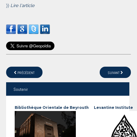
〉〉
Lire l'article
PRÉCÉDENT
SUIVANT
Soutenir
Bibliothèque Orientale de Beyrouth
Levantine Institute