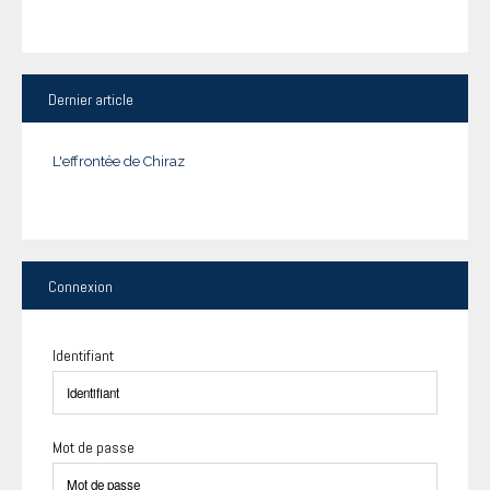
Dernier
article
L'effrontée de Chiraz
Connexion
Identifiant
Mot de passe