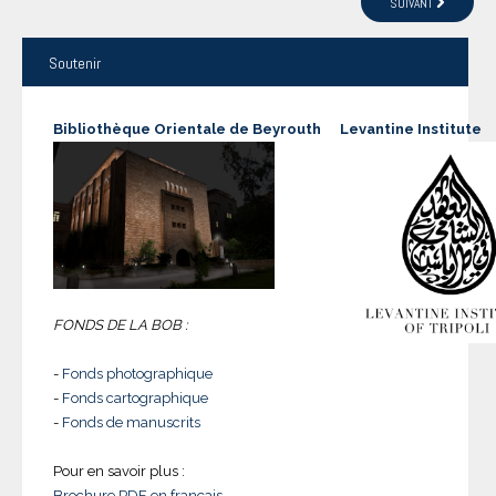
SUIVANT
Soutenir
Bibliothèque Orientale de Beyrouth
Levantine Institute
FONDS DE LA BOB :
-
Fonds photographique
-
Fonds cartographique
-
Fonds de manuscrits
Pour en savoir plus :
Brochure PDF en français