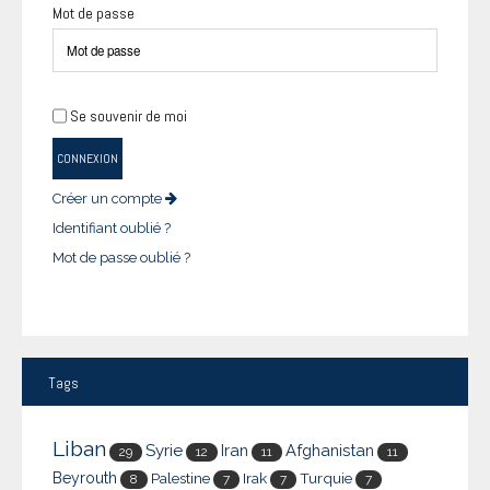
Mot de passe
Se souvenir de moi
CONNEXION
Créer un compte
Identifiant oublié ?
Mot de passe oublié ?
Tags
Liban
Syrie
Iran
Afghanistan
29
12
11
11
Beyrouth
Palestine
Irak
Turquie
8
7
7
7