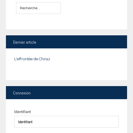
Dernier
article
L'effrontée de Chiraz
Connexion
Identifiant