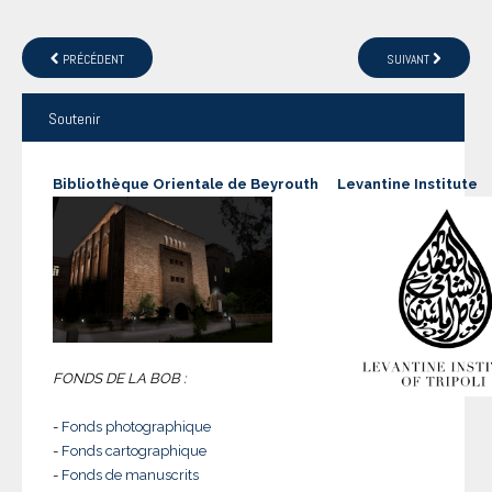
PRÉCÉDENT
SUIVANT
Soutenir
Bibliothèque Orientale de Beyrouth
Levantine Institute
FONDS DE LA BOB :
-
Fonds photographique
-
Fonds cartographique
-
Fonds de manuscrits