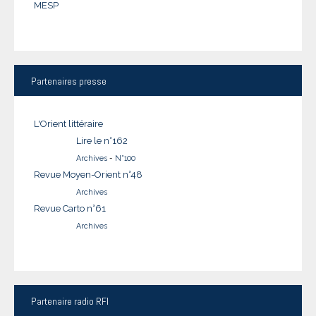
MESP
Partenaires
presse
L'Orient littéraire
Lire le n°162
Archives
-
N°100
Revue Moyen-Orient n°48
Archives
Revue Carto n°61
Archives
Partenaire
radio RFI