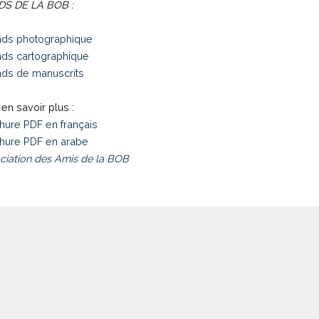
S DE LA BOB :
ds photographique
ds cartographique
ds de manuscrits
en savoir plus :
hure PDF en français
hure PDF en arabe
ciation des Amis de la BOB