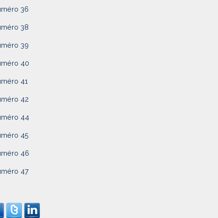
uméro 36
uméro 38
uméro 39
uméro 40
uméro 41
uméro 42
uméro 44
uméro 45
uméro 46
uméro 47