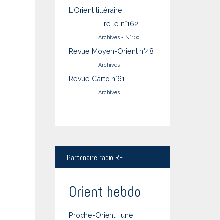
L'Orient littéraire
Lire le n°162
Archives
-
N°100
Revue Moyen-Orient n°48
Archives
Revue Carto n°61
Archives
Partenaire
radio RFI
Orient hebdo
Proche-Orient : une