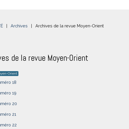
TÉ
|
Archives
|
Archives de la revue Moyen-Orient
ves de la revue Moyen-Orient
yen-Orient
uméro 18
uméro 19
uméro 20
uméro 21
uméro 22