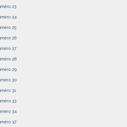
uméro 23
uméro 24
uméro 25
uméro 26
uméro 27
uméro 28
uméro 29
uméro 30
uméro 31
uméro 33
uméro 34
uméro 37