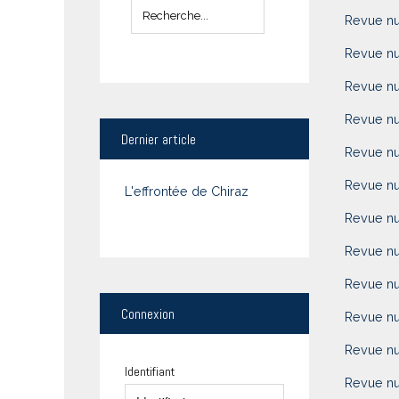
Revue n
Revue n
Revue n
Revue n
Dernier
article
Revue n
Revue n
L'effrontée de Chiraz
Revue n
Revue n
Revue n
Connexion
Revue n
Revue n
Identifiant
Revue n