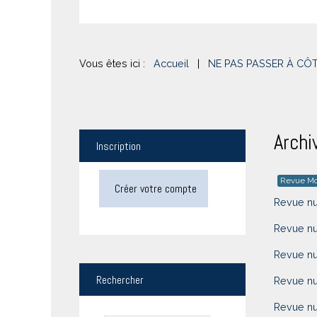
Vous êtes ici :
Accueil
|
NE PAS PASSER À CÔ
Archi
Inscription
Revue Mo
Créer votre compte
Revue n
Revue n
Revue n
Rechercher
Revue n
Revue n