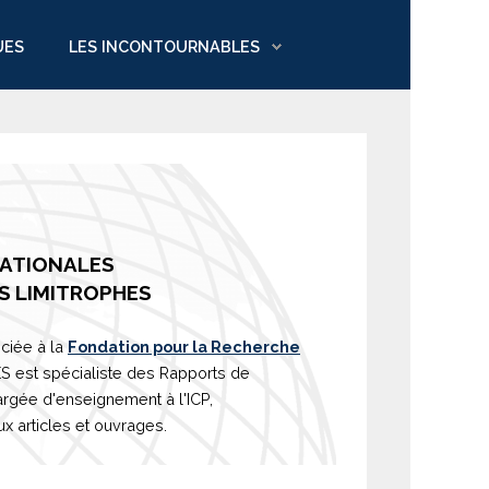
UES
LES INCONTOURNABLES
NATIONALES
S LIMITROPHES
ciée à la
Fondation pour la Recherche
est spécialiste des Rapports de
argée d'
enseignement
à l'ICP,
 articles et ouvrages.