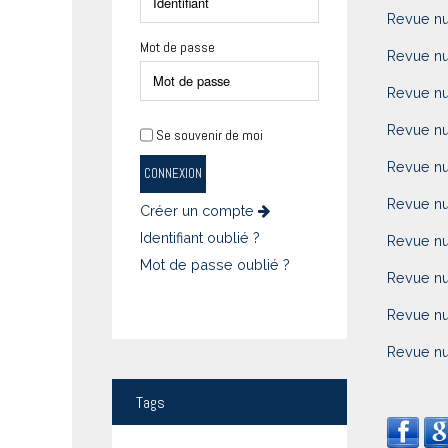
Revue n
Mot de passe
Revue n
Revue n
Revue n
Se souvenir de moi
Revue n
CONNEXION
Revue n
Créer un compte
Identifiant oublié ?
Revue n
Mot de passe oublié ?
Revue n
Revue n
Revue n
Tags