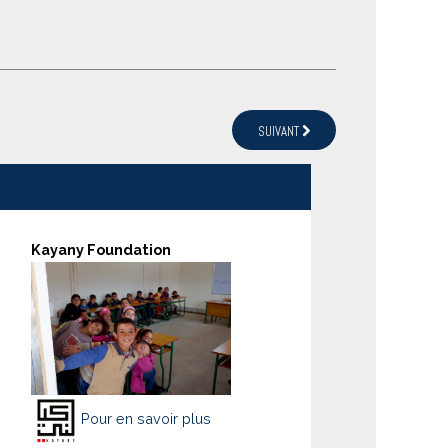
SUIVANT
Kayany Foundation
Pour en savoir plus