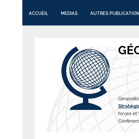
ACCUEIL
MEDIAS
AUTRES PUBLICATIO
TWITTER
GÉ
Géopolito
Stratégi
forces et
Conférenc