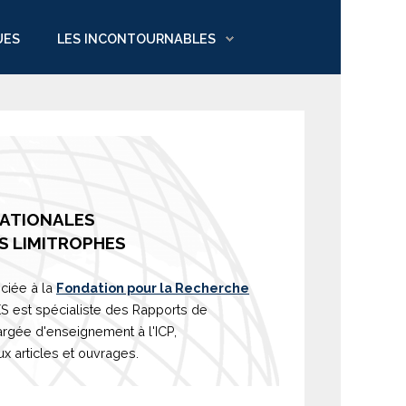
UES
LES INCONTOURNABLES
NATIONALES
S LIMITROPHES
ciée à la
Fondation pour la Recherche
est spécialiste des Rapports de
argée d'
enseignement
à l'ICP,
 articles et ouvrages.