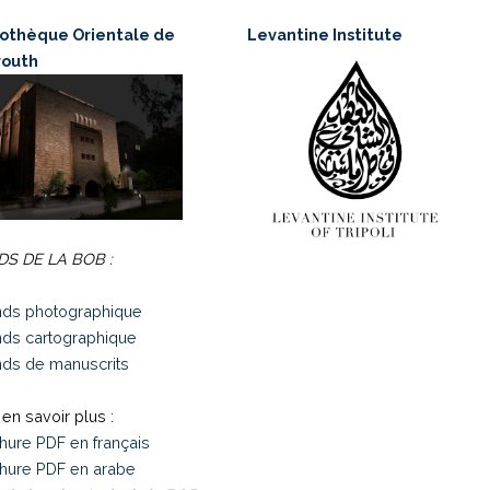
iothèque Orientale de
Levantine Institute
routh
S DE LA BOB :
ds photographique
ds cartographique
ds de manuscrits
en savoir plus :
hure PDF en français
hure PDF en arabe