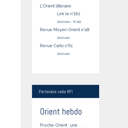
L'Orient littéraire
Lire le n°162
Archives
-
N°100
Revue Moyen-Orient n°48
Archives
Revue Carto n°61
Archives
Partenaire
radio RFI
Orient hebdo
Proche-Orient : une