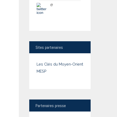
@
Sites
partenaires
Les Clés du Moyen-Orient
MESP
Partenaires
presse