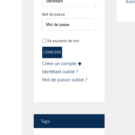
Asso
Mot de passe
Se souvenir de moi
CONNEXION
Créer un compte
Identifiant oublié ?
Mot de passe oublié ?
Tags