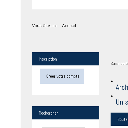
Vous êtes ici :
Accueil
Inscription
Saisir part
Créer votre compte
Arch
Un s
Rechercher
Soute