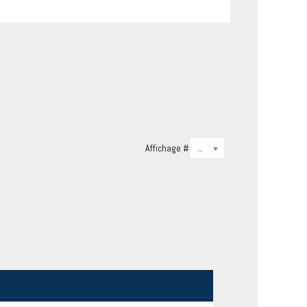
Affichage #
20