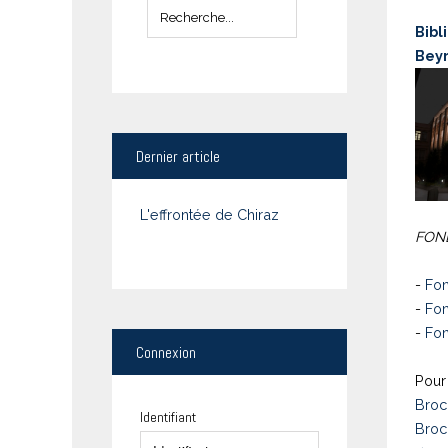
Bibl
Bey
Dernier
article
L'effrontée de Chiraz
FOND
-
Fon
-
Fon
-
Fon
Connexion
Pour 
Broc
Identifiant
Broc