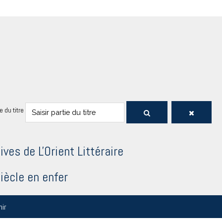
ie du titre
ives de L'Orient Littéraire
iècle en enfer
nir