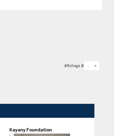
Affichage #
20
Kayany Foundation