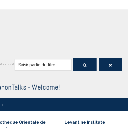
ie du titre
anonTalks - Welcome!
nir
iothèque Orientale de
Levantine Institute