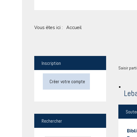
Vous êtes ici :
Accueil
Inscription
Saisir part
Créer votre compte
Leb
Soute
Rechercher
Bibl