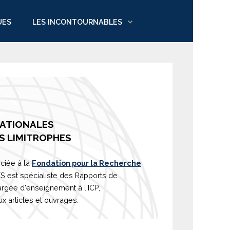
UES
LES INCONTOURNABLES
NATIONALES
S LIMITROPHES
ciée à la
Fondation pour la Recherche
est spécialiste des Rapports de
argée d'
enseignement
à l'ICP,
 articles et ouvrages.