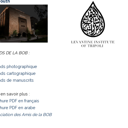
routh
S DE LA BOB :
ds photographique
ds cartographique
ds de manuscrits
en savoir plus :
hure PDF en français
hure PDF en arabe
ciation des Amis de la BOB