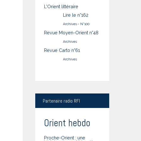
L'Orient littéraire
Lire le n°162
Archives
-
N°100
Revue Moyen-Orient n°48
Archives
Revue Carto n°61
Archives
Partenaire
radio RFI
Orient hebdo
Proche-Orient : une