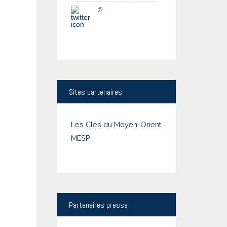
@
Sites
partenaires
Les Clés du Moyen-Orient
MESP
Partenaires
presse