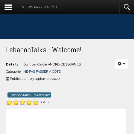
NE PAS PASSER À CÔTÉ
LebanonTalks - Welcome!
Détails
Écrit par
Carole ANDRE-DESSORNES
Catégorie :
NE PAS PASSER À CÔTÉ
Publication : 23 septembre 2020
LebanonTalks - Welcome!
(1 Vote)