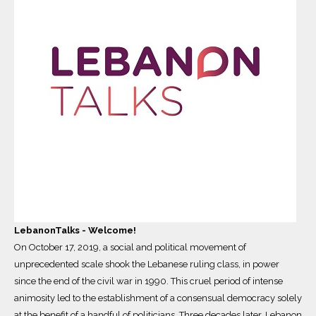
LebanonTalks - Welcome!
On October 17, 2019, a social and political movement of
unprecedented scale shook the Lebanese ruling class, in power
since the end of the civil war in 1990. This cruel period of intense
animosity led to the establishment of a consensual democracy solely
at the benefit of a handful of politicians. Three decades later, Lebanon