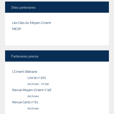
Sites
partenaires
Les Clés du Moyen-Orient
MESP
Partenaires
presse
L'Orient littéraire
Lire le n°162
Archives
-
N°100
Revue Moyen-Orient n°48
Archives
Revue Carto n°61
Archives