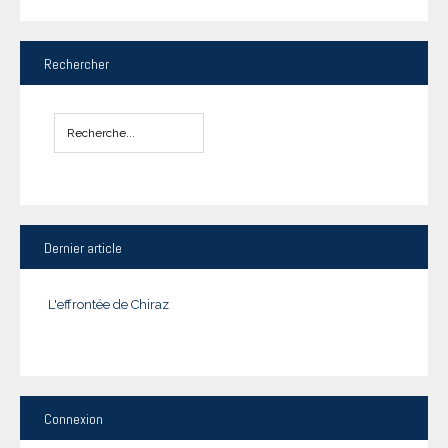
Rechercher
Dernier
article
L'effrontée de Chiraz
Connexion