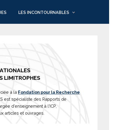
UES
LES INCONTOURNABLES
NATIONALES
S LIMITROPHES
ciée à la
Fondation pour la Recherche
est spécialiste des Rapports de
argée d'
enseignement
à l'ICP,
 articles et ouvrages.