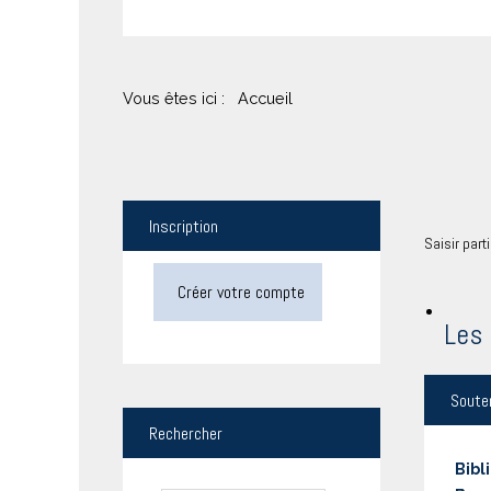
Vous êtes ici :
Accueil
Inscription
Saisir part
Créer votre compte
Les 
Soute
Rechercher
Bibl