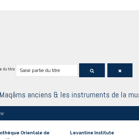
ie du titre
Maqâms anciens & les instruments de la musi
nir
iothèque Orientale de
Levantine Institute