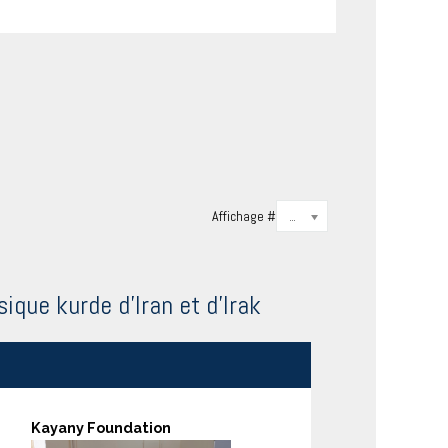
Affichage #
20
que kurde d'Iran et d'Irak
Kayany Foundation