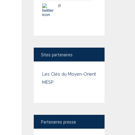
@
Sites
partenaires
Les Clés du Moyen-Orient
MESP
Partenaires
presse