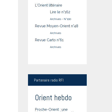
L'Orient littéraire
Lire le n°162
Archives
-
N°100
Revue Moyen-Orient n°48
Archives
Revue Carto n°61
Archives
Partenaire
radio RFI
Orient hebdo
Proche-Orient : une