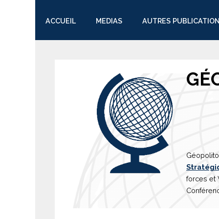
ACCUEIL
MEDIAS
AUTRES PUBLICATIO
TWITTER
GÉ
Géopolito
Stratégi
forces et
Conférenc