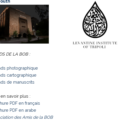
routh
S DE LA BOB :
ds photographique
ds cartographique
ds de manuscrits
en savoir plus :
hure PDF en français
hure PDF en arabe
ciation des Amis de la BOB