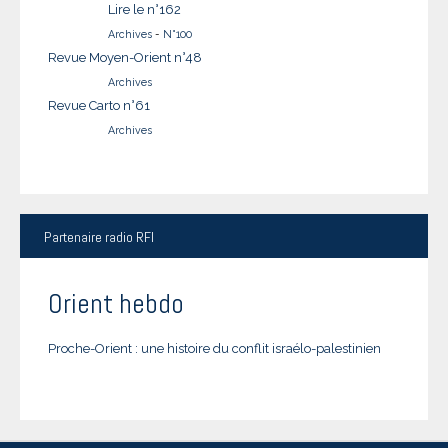
Lire le n°162
Archives
-
N°100
Revue Moyen-Orient n°48
Archives
Revue Carto n°61
Archives
Partenaire
radio RFI
Orient hebdo
Proche-Orient : une histoire du conflit israélo-palestinien