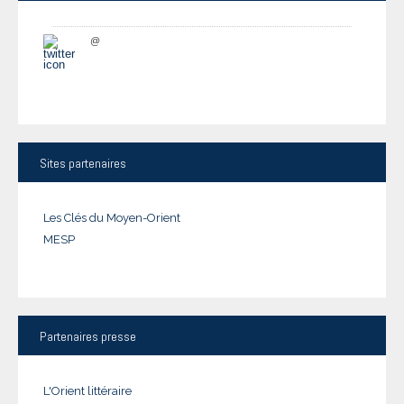
@
Sites
partenaires
Les Clés du Moyen-Orient
MESP
Partenaires
presse
L'Orient littéraire