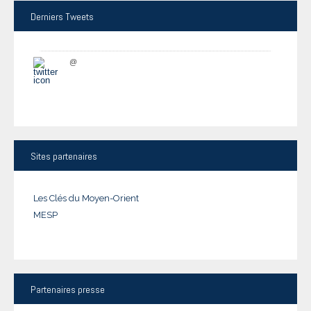
Derniers
Tweets
@
Sites
partenaires
Les Clés du Moyen-Orient
MESP
Partenaires
presse