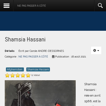
NE PAS PASSER À CÔTÉ
Shamsia Hassani
Détails
Écrit par
Carole ANDRE-DESSORNES
Catégorie :
NE PAS PASSER À CÔTÉ
Publication : 18 août 2021
Afghanistan
Shamsia Hassani
(1 Vote)
Shamsia
Hassani :
née en avril
1988, est la