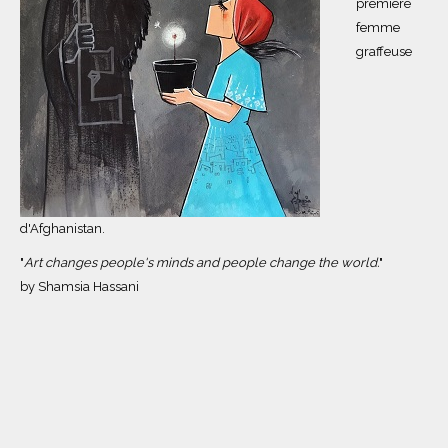
première
femme
graffeuse
d'Afghanistan.
"
Art changes people's minds and people change the world.
"
by Shamsia Hassani