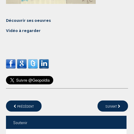
Découvrir ses oeuvres
Vidéo à regarder
PRÉCÉDENT
SUIVANT
Soutenir