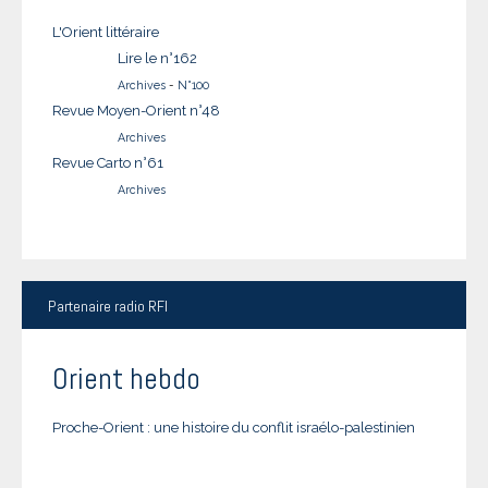
L'Orient littéraire
Lire le n°162
Archives
-
N°100
Revue Moyen-Orient n°48
Archives
Revue Carto n°61
Archives
Partenaire
radio RFI
Orient hebdo
Proche-Orient : une histoire du conflit israélo-palestinien