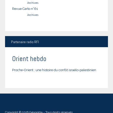
Archives
Revue Carto n°61
Archives
Partenaire
radio RFI
Orient hebdo
Proche-Orient : une histoire du conflit israélo-palestinien
Copyright © 2026 Géopoldia - Tous droits réservés