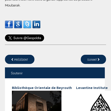
Moubarak.
PRÉCÉDENT
SUIVANT
Soutenir
Bibliothèque Orientale de Beyrouth
Levantine Institute