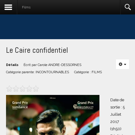
Films
Le Caire confidentiel
Détails
Écrit par
Carole ANDRE-DESSORNES
Catégorie parente:
INCONTOURNABLES
Catégorie :
FILMS
Date de
sortie : 5
Juillet
2017
(1h50)