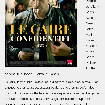
Réalisé
par : Tarik
Saleh
Avec :
Fares
Fares,
Mari
Malek,
Yasser Ali
Maher...
Genre :
Policier,
Thriller
Nationalité: Suédois, Allemand, Danois
Le Caire, janvier 2011, quelques jours avant le début de la révolution.
Une jeune chanteuse est assassinée dans une chambre d’un des
grands hôtels de la ville. Noureddine, inspecteur revêche chargé de
l’enquête, réalise au fil de ses investigations que les coupables
pourraient bien être liés à la garde rapprochée du président