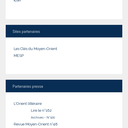
Sites
partenaires
Les Clés du Moyen-Orient
MESP
Partenaires
presse
L'Orient littéraire
Lire le n°162
Archives
-
N°100
Revue Moyen-Orient n°48