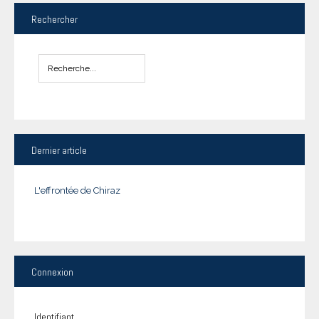
Rechercher
Dernier
article
L'effrontée de Chiraz
Connexion
Identifiant