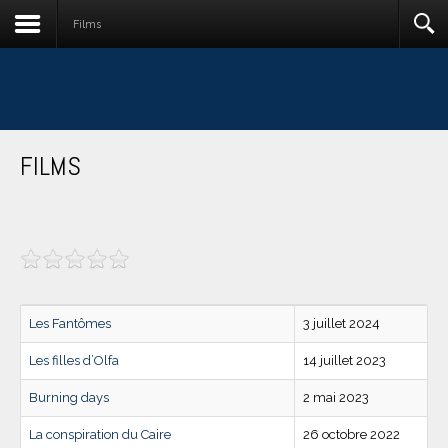
Films
FILMS
Les Fantômes
3 juillet 2024
Les filles d’Olfa
14 juillet 2023
Burning days
2 mai 2023
La conspiration du Caire
26 octobre 2022