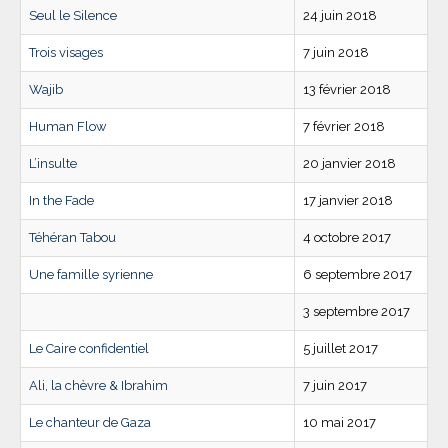
Seul le Silence
24 juin 2018
Trois visages
7 juin 2018
Wajib
13 février 2018
Human Flow
7 février 2018
L’insulte
20 janvier 2018
In the Fade
17 janvier 2018
Téhéran Tabou
4 octobre 2017
Une famille syrienne
6 septembre 2017
3 septembre 2017
Le Caire confidentiel
5 juillet 2017
Ali, la chèvre & Ibrahim
7 juin 2017
Le chanteur de Gaza
10 mai 2017