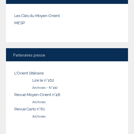
Les Clés du Moyen-Orient
MESP
Partenaires
presse
L'Orient littéraire
Lire le n°162
Archives
-
N°100
Revue Moyen-Orient n°48
Archives
Revue Carto n°61
Archives