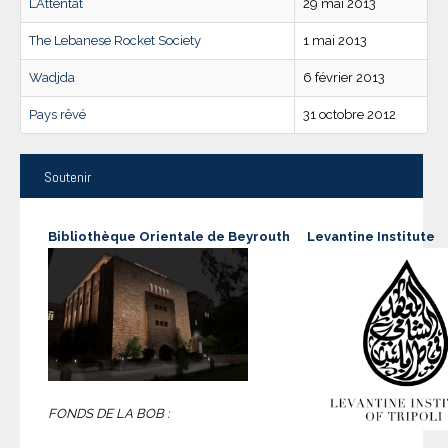
L’Attentat
29 mai 2013
The Lebanese Rocket Society
1 mai 2013
Wadjda
6 février 2013
Pays rêvé
31 octobre 2012
Soutenir
Bibliothèque Orientale de Beyrouth
Levantine Institute
FONDS DE LA BOB :