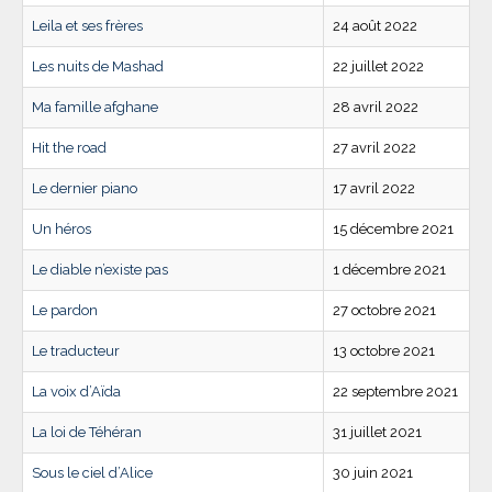
Leila et ses frères
24 août 2022
Les nuits de Mashad
22 juillet 2022
Ma famille afghane
28 avril 2022
Hit the road
27 avril 2022
Le dernier piano
17 avril 2022
Un héros
15 décembre 2021
Le diable n’existe pas
1 décembre 2021
Le pardon
27 octobre 2021
Le traducteur
13 octobre 2021
La voix d’Aïda
22 septembre 2021
La loi de Téhéran
31 juillet 2021
Sous le ciel d’Alice
30 juin 2021