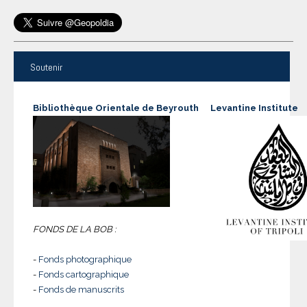
Soutenir
Bibliothèque Orientale de Beyrouth
Levantine Institute
FONDS DE LA BOB :
-
Fonds photographique
-
Fonds cartographique
-
Fonds de manuscrits