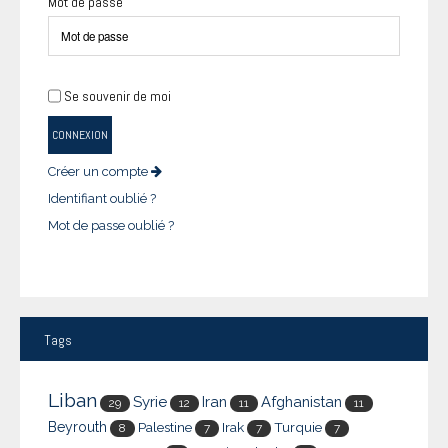
Mot de passe
Se souvenir de moi
CONNEXION
Créer un compte
Identifiant oublié ?
Mot de passe oublié ?
Tags
Liban
Syrie
Iran
Afghanistan
29
12
11
11
Beyrouth
Palestine
Irak
Turquie
8
7
7
7