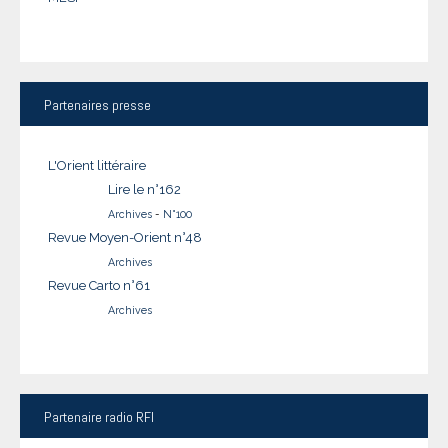
Partenaires
presse
L'Orient littéraire
Lire le n°162
Archives
-
N°100
Revue Moyen-Orient n°48
Archives
Revue Carto n°61
Archives
Partenaire
radio RFI