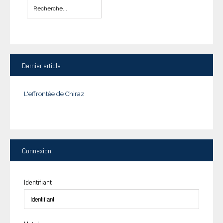
Dernier
article
L'effrontée de Chiraz
Connexion
Identifiant