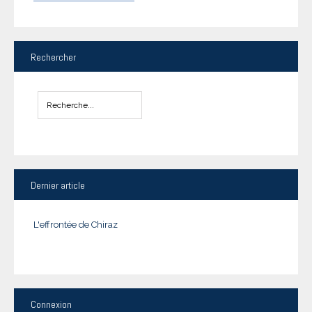
Rechercher
Dernier
article
L'effrontée de Chiraz
Connexion