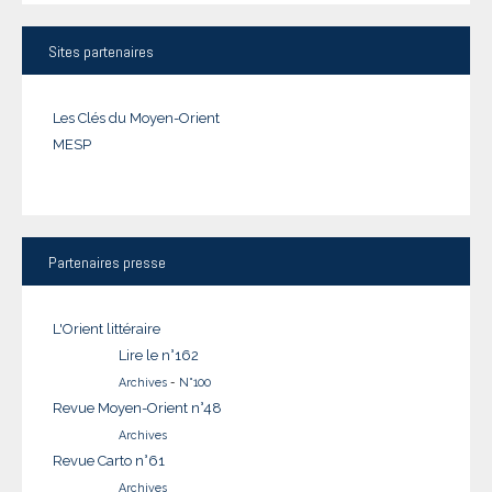
Sites
partenaires
Les Clés du Moyen-Orient
MESP
Partenaires
presse
L'Orient littéraire
Lire le n°162
Archives
-
N°100
Revue Moyen-Orient n°48
Archives
Revue Carto n°61
Archives