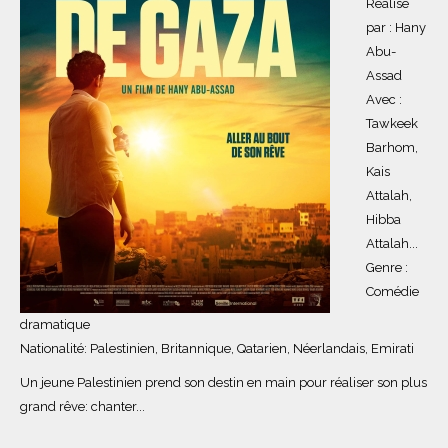
Réalisé
par : Hany
Abu-
Assad
Avec :
Tawkeek
Barhom,
Kais
Attalah,
Hibba
Attalah...
Genre :
Comédie
dramatique
Nationalité: Palestinien, Britannique, Qatarien, Néerlandais, Emirati
Un jeune Palestinien prend son destin en main pour réaliser son plus
grand rêve: chanter...