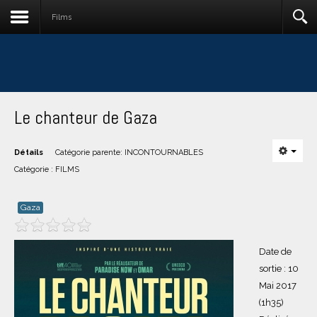
Films
Le chanteur de Gaza
Détails
Catégorie parente:
INCONTOURNABLES
Catégorie :
FILMS
Gaza
Date de
sortie : 10
Mai 2017
(1h35)