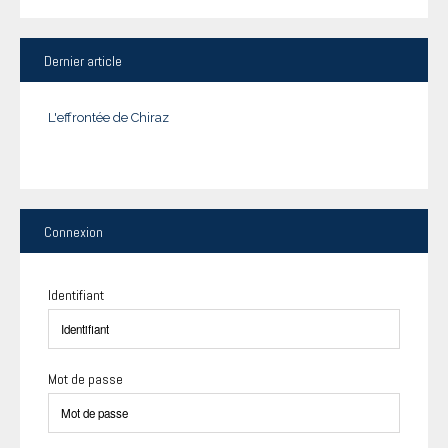
Dernier
article
L'effrontée de Chiraz
Connexion
Identifiant
Mot de passe