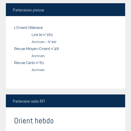
Partenaires
presse
L'Orient littéraire
Lire le n°162
Archives
-
N°100
Revue Moyen-Orient n°48
Archives
Revue Carto n°61
Archives
Partenaire
radio RFI
Orient hebdo