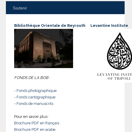
Soutenir
Bibliothèque Orientale de Beyrouth
Levantine Institute
FONDS DE LA BOB :
-
Fonds photographique
-
Fonds cartographique
-
Fonds de manuscrits
Pour en savoir plus :
Brochure PDF en français
Brochure PDF en arabe