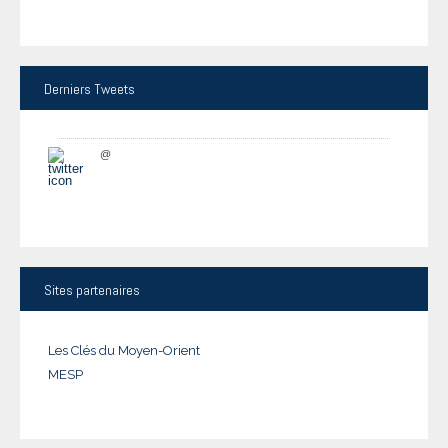
Derniers
Tweets
@
Sites
partenaires
Les Clés du Moyen-Orient
MESP