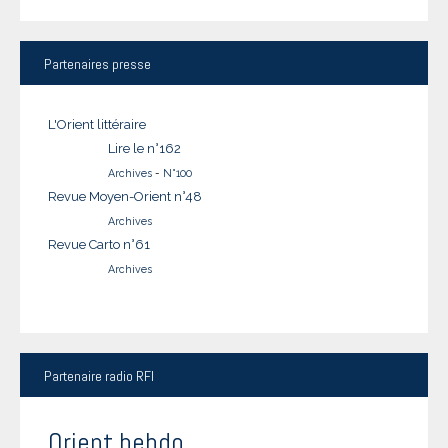
Partenaires
presse
L'Orient littéraire
Lire le n°162
Archives
-
N°100
Revue Moyen-Orient n°48
Archives
Revue Carto n°61
Archives
Partenaire
radio RFI
Orient hebdo