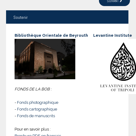
SUIVANT
Soutenir
Bibliothèque Orientale de Beyrouth
Levantine Institute
FONDS DE LA BOB :
-
Fonds photographique
-
Fonds cartographique
-
Fonds de manuscrits
Pour en savoir plus :
Brochure PDF en français