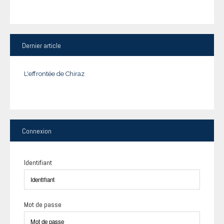
Dernier
article
L'effrontée de Chiraz
Connexion
Identifiant
Mot de passe