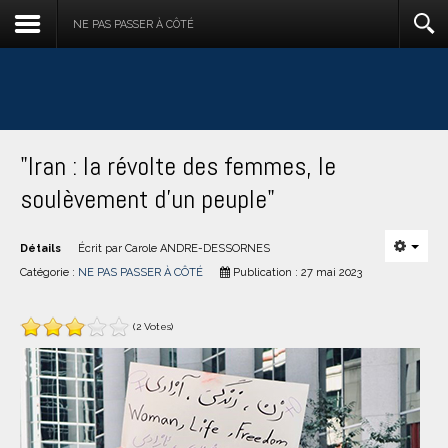
NE PAS PASSER À CÔTÉ
"Iran : la révolte des femmes, le
soulèvement d'un peuple"
Détails
Écrit par
Carole ANDRE-DESSORNES
Catégorie :
NE PAS PASSER À CÔTÉ
Publication : 27 mai 2023
(2 Votes)