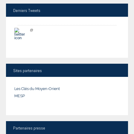
Derniers
Tweets
@
Sites
partenaires
Les Clés du Moyen-Orient
MESP
Partenaires
presse