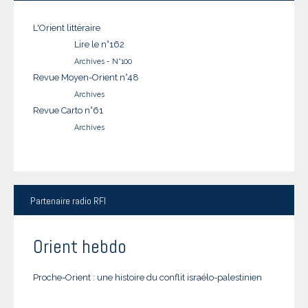
L'Orient littéraire
Lire le n°162
Archives
-
N°100
Revue Moyen-Orient n°48
Archives
Revue Carto n°61
Archives
Partenaire
radio RFI
Orient hebdo
Proche-Orient : une histoire du conflit israélo-palestinien