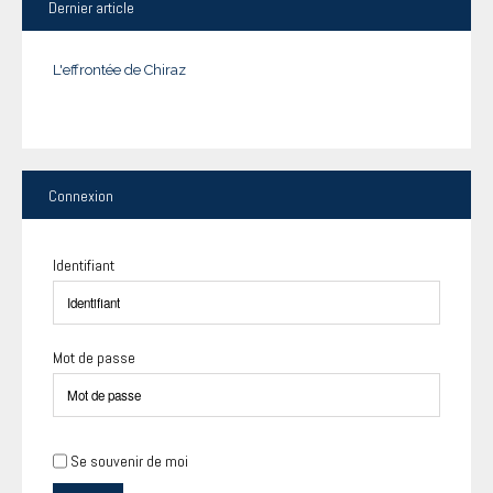
Dernier
article
L'effrontée de Chiraz
Connexion
Identifiant
Mot de passe
Se souvenir de moi