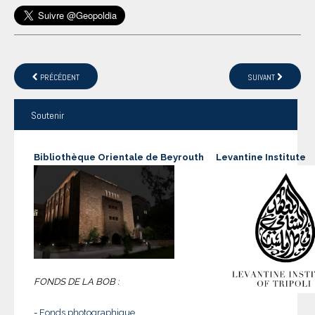
PRÉCÉDENT
SUIVANT
Soutenir
Bibliothèque Orientale de Beyrouth
Levantine Institute
FONDS DE LA BOB :
-
Fonds photographique