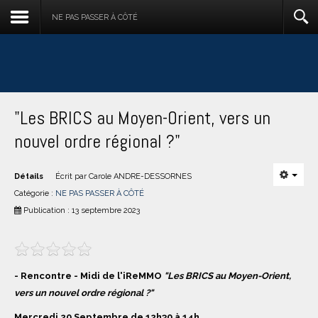
NE PAS PASSER À CÔTÉ
"Les BRICS au Moyen-Orient, vers un
nouvel ordre régional ?"
Détails
Écrit par
Carole ANDRE-DESSORNES
Catégorie :
NE PAS PASSER À CÔTÉ
Publication : 13 septembre 2023
- Rencontre - Midi de l'iReMMO
"Les BRICS au Moyen-Orient,
vers un nouvel ordre régional ?"
Mercredi 20 Septembre de 12h30 à 14h