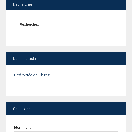
Rechercher
Dernier
article
L'effrontée de Chiraz
Connexion
Identifiant