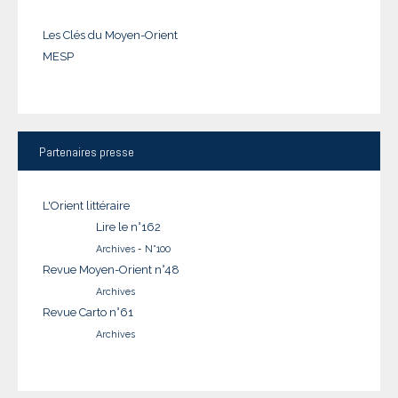
Les Clés du Moyen-Orient
MESP
Partenaires
presse
L'Orient littéraire
Lire le n°162
Archives
-
N°100
Revue Moyen-Orient n°48
Archives
Revue Carto n°61
Archives