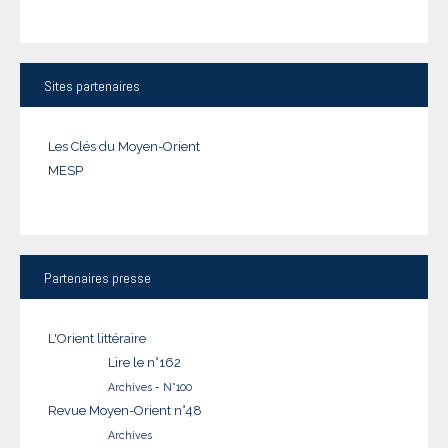
Sites
partenaires
Les Clés du Moyen-Orient
MESP
Partenaires
presse
L'Orient littéraire
Lire le n°162
Archives
-
N°100
Revue Moyen-Orient n°48
Archives