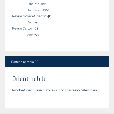
Lire le n°162
Archives
-
N°100
Revue Moyen-Orient n°48
Archives
Revue Carto n°61
Archives
Partenaire
radio RFI
Orient hebdo
Proche-Orient : une histoire du conflit israélo-palestinien