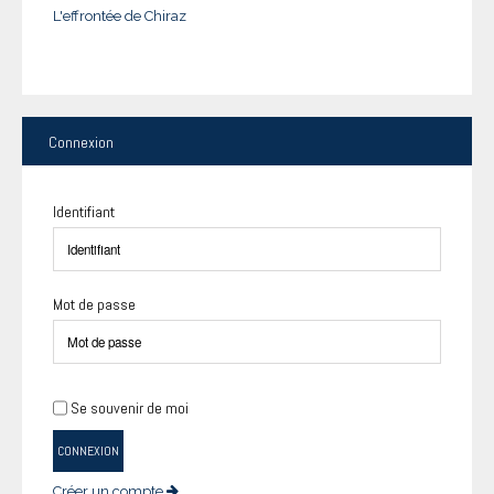
L'effrontée de Chiraz
Connexion
Identifiant
Mot de passe
Se souvenir de moi
CONNEXION
Créer un compte