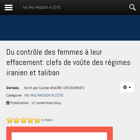
NE PAS PASSER À CÔTÉ
Du contrôle des femmes à leur
effacement: clefs de voûte des régimes
iranien et taliban
Détails
Écrit par
Carole ANDRE-DESSORNES
Catégorie :
NE PAS PASSER À CÔTÉ
Publication : 17 novembre 2024
(1 Vote)