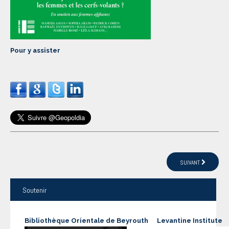
Pour y assister
SUIVANT
Soutenir
Bibliothèque Orientale de Beyrouth
Levantine Institute