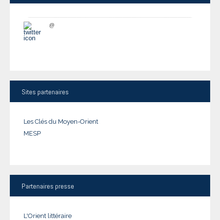
@
Sites
partenaires
Les Clés du Moyen-Orient
MESP
Partenaires
presse
L'Orient littéraire