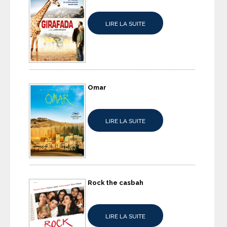
LIRE LA SUITE
Omar
LIRE LA SUITE
Rock the casbah
LIRE LA SUITE