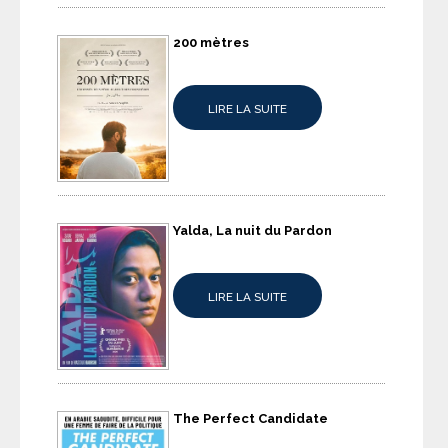
200 mètres
LIRE LA SUITE
Yalda, La nuit du Pardon
LIRE LA SUITE
The Perfect Candidate