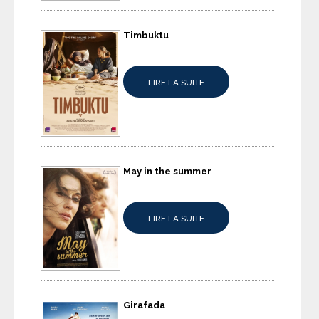
Timbuktu
LIRE LA SUITE
May in the summer
LIRE LA SUITE
Girafada