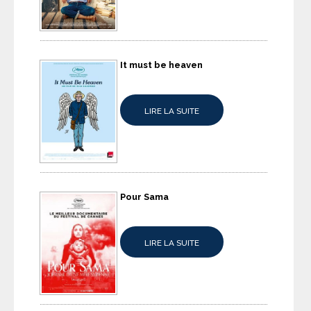
It must be heaven
LIRE LA SUITE
Pour Sama
LIRE LA SUITE