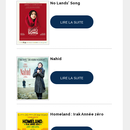
No Lands' Song
LIRE LA SUITE
Nahid
LIRE LA SUITE
Homeland : Irak Année zéro