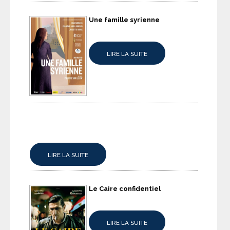
Une famille syrienne
LIRE LA SUITE
LIRE LA SUITE
Le Caire confidentiel
LIRE LA SUITE