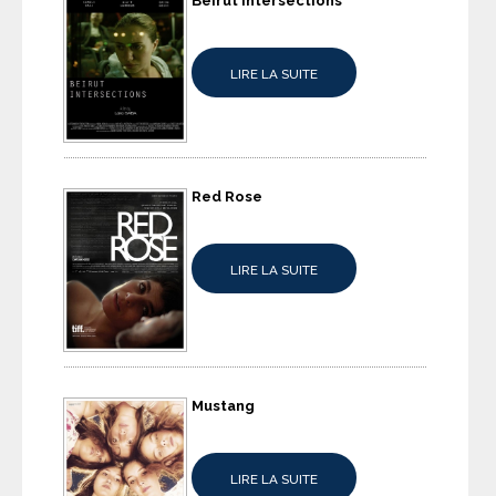
Beirut Intersections
LIRE LA SUITE
Red Rose
LIRE LA SUITE
Mustang
LIRE LA SUITE