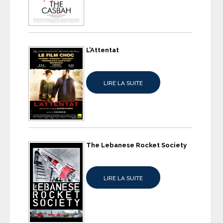
L’Attentat
LIRE LA SUITE
The Lebanese Rocket Society
LIRE LA SUITE