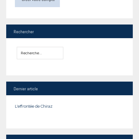
Rechercher
Dernier
article
L'effrontée de Chiraz