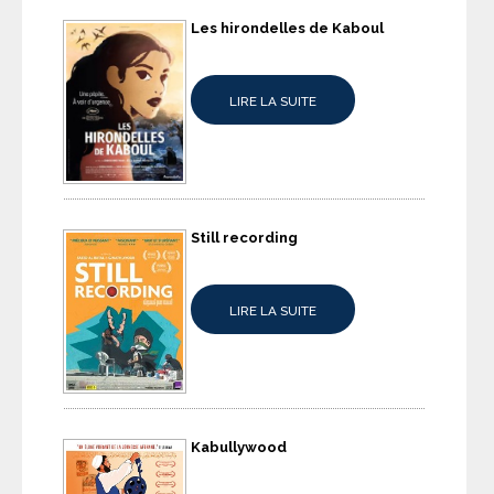
Les hirondelles de Kaboul
LIRE LA SUITE
Still recording
LIRE LA SUITE
Kabullywood