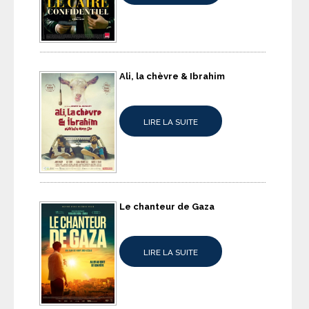
Ali, la chèvre & Ibrahim
LIRE LA SUITE
Le chanteur de Gaza
LIRE LA SUITE