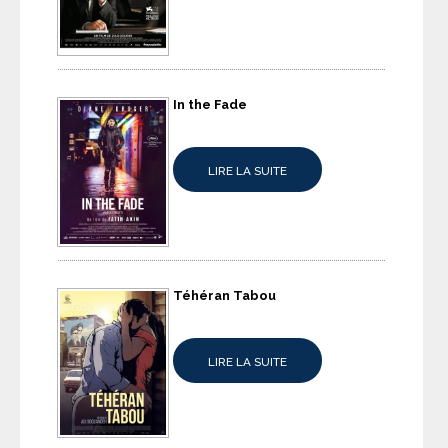
In the Fade
LIRE LA SUITE
Téhéran Tabou
LIRE LA SUITE