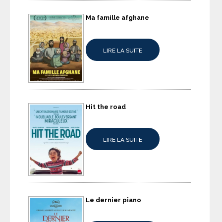
Ma famille afghane
LIRE LA SUITE
Hit the road
LIRE LA SUITE
Le dernier piano