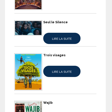
Seul le Silence
LIRE LA SUITE
Trois visages
LIRE LA SUITE
Wajib