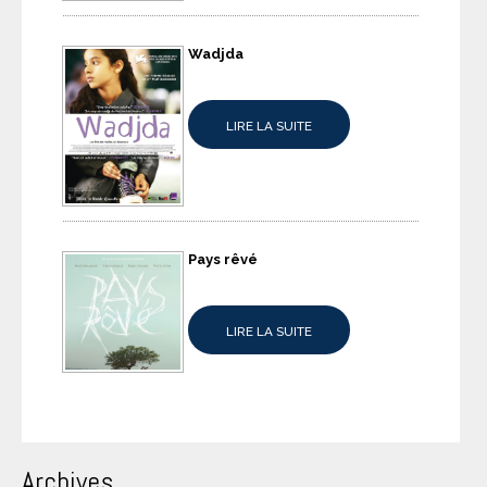
Wadjda
LIRE LA SUITE
Pays rêvé
LIRE LA SUITE
Archives