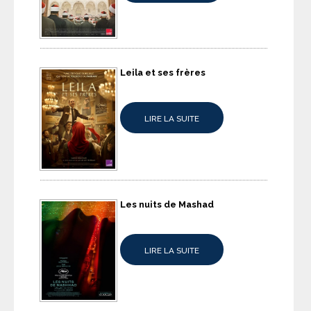
Leila et ses frères
LIRE LA SUITE
Les nuits de Mashad
LIRE LA SUITE