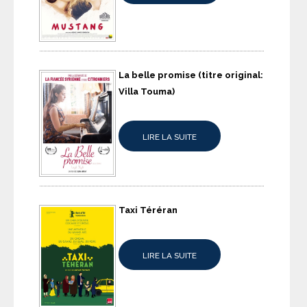
La belle promise (titre original:
Villa Touma)
LIRE LA SUITE
Taxi Téréran
LIRE LA SUITE