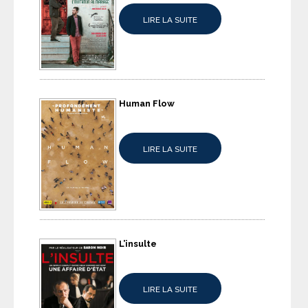
LIRE LA SUITE
Human Flow
LIRE LA SUITE
L’insulte
LIRE LA SUITE