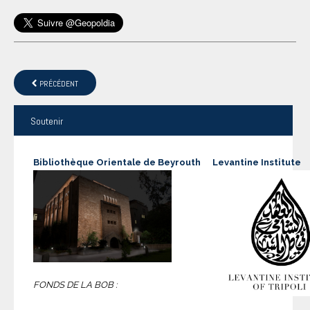
PRÉCÉDENT
Soutenir
Bibliothèque Orientale de Beyrouth
Levantine Institute
FONDS DE LA BOB :