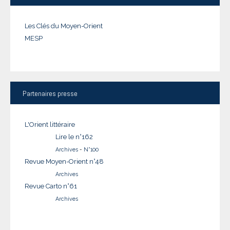
Les Clés du Moyen-Orient
MESP
Partenaires
presse
L'Orient littéraire
Lire le n°162
Archives
-
N°100
Revue Moyen-Orient n°48
Archives
Revue Carto n°61
Archives