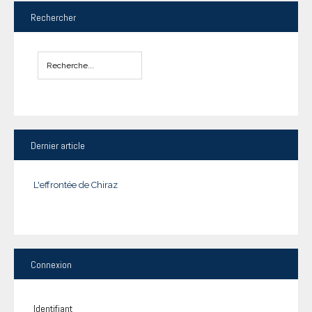
Rechercher
Dernier
article
L'effrontée de Chiraz
Connexion
Identifiant