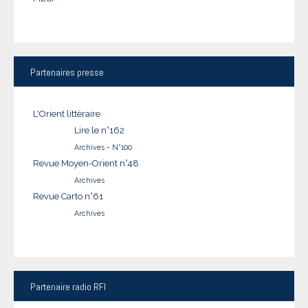
Partenaires
presse
L'Orient littéraire
Lire le n°162
Archives
-
N°100
Revue Moyen-Orient n°48
Archives
Revue Carto n°61
Archives
Partenaire
radio RFI