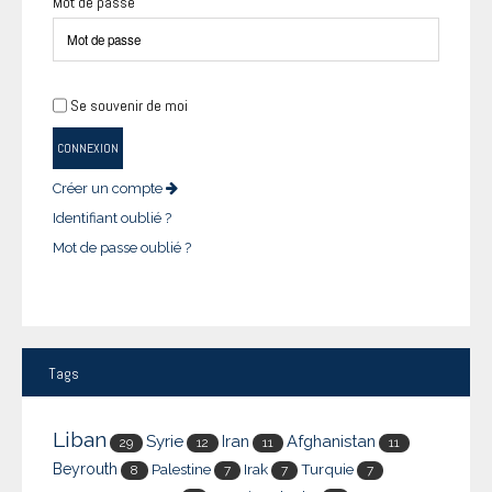
Mot de passe
Se souvenir de moi
CONNEXION
Créer un compte
Identifiant oublié ?
Mot de passe oublié ?
Tags
Liban
Syrie
Iran
Afghanistan
29
12
11
11
Beyrouth
Palestine
Irak
Turquie
8
7
7
7