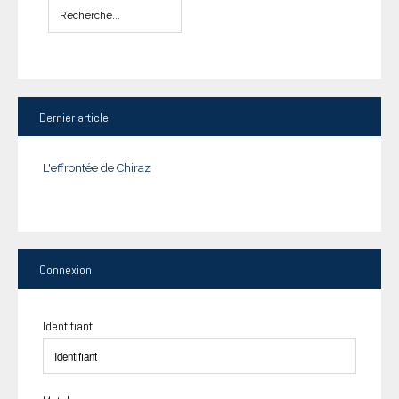
Dernier
article
L'effrontée de Chiraz
Connexion
Identifiant