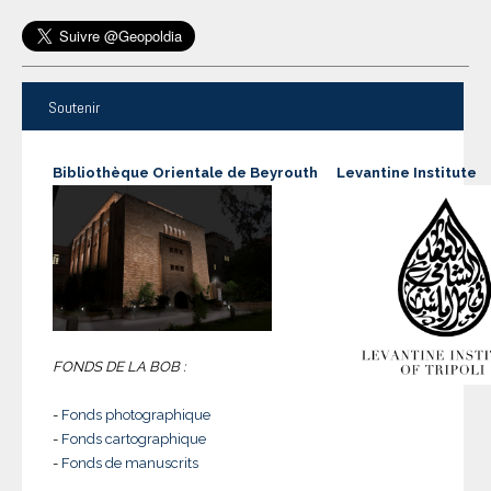
Soutenir
Bibliothèque Orientale de Beyrouth
Levantine Institute
FONDS DE LA BOB :
-
Fonds photographique
-
Fonds cartographique
-
Fonds de manuscrits