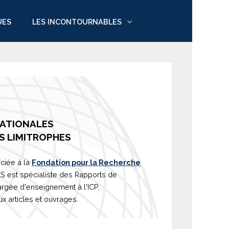
UES
LES INCONTOURNABLES
NATIONALES
S LIMITROPHES
ciée à la
Fondation pour la Recherche
est spécialiste des Rapports de
argée d'
enseignement
à l'ICP,
 articles et ouvrages.