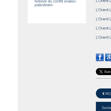
L'Orient 
histoire du conflit israélo-
palestinien
L'Orient 
L'Orient 
L'Orient 
L'Orient 
PRÉ
Soute