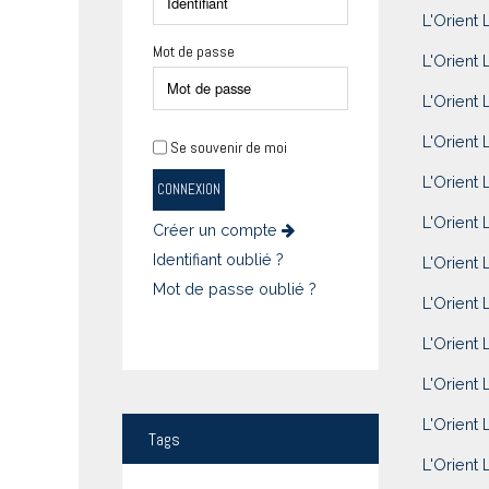
L'Orient 
Mot de passe
L'Orient 
L'Orient L
L'Orient 
Se souvenir de moi
L'Orient 
CONNEXION
L'Orient 
Créer un compte
Identifiant oublié ?
L'Orient 
Mot de passe oublié ?
L'Orient 
L'Orient 
L'Orient 
L'Orient 
Tags
L'Orient 