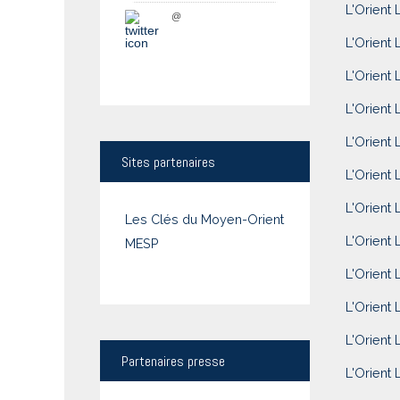
L'Orient 
@
L'Orient 
L'Orient L
L'Orient 
L'Orient 
Sites
partenaires
L'Orient 
L'Orient 
Les Clés du Moyen-Orient
L'Orient 
MESP
L'Orient 
L'Orient 
L'Orient 
Partenaires
presse
L'Orient L