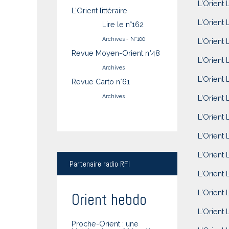
L'Orient 
L'Orient littéraire
L'Orient 
Lire le n°162
Archives
-
N°100
L'Orient 
Revue Moyen-Orient n°48
L'Orient 
Archives
L'Orient 
Revue Carto n°61
Archives
L'Orient 
L'Orient 
L'Orient 
L'Orient 
Partenaire
radio RFI
L'Orient 
L'Orient L
Orient hebdo
L'Orient 
Proche-Orient : une