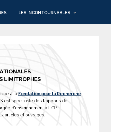
UES
LES INCONTOURNABLES
NATIONALES
S LIMITROPHES
ciée à la
Fondation pour la Recherche
est spécialiste des Rapports de
argée d'
enseignement
à l'ICP,
 articles et ouvrages.