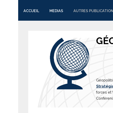
ACCUEIL
MEDIAS
AUTRES PUBLICATIO
TWITTER
GÉ
Géopolito
Stratégi
forces et
Conférenc