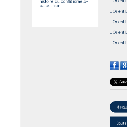
L'Orient 
histoire du conflit israélo-
palestinien
L'Orient 
L'Orient 
L'Orient 
L'Orient 
PRÉ
Soute