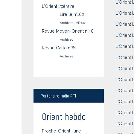
L'Orient 
L'Orient littéraire
L'Orient 
Lire le n°162
Archives
-
N°100
L'Orient 
Revue Moyen-Orient n°48
L'Orient 
Archives
L'Orient 
Revue Carto n°61
Archives
L'Orient 
L'Orient 
L'Orient 
L'Orient 
Partenaire
radio RFI
L'Orient 
L'Orient L
Orient hebdo
L'Orient 
Proche-Orient : une