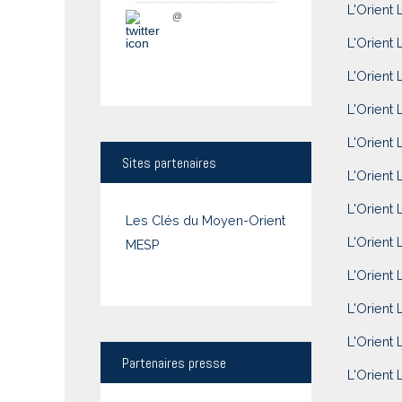
L'Orient 
@
L'Orient 
L'Orient L
L'Orient 
L'Orient 
Sites
partenaires
L'Orient 
L'Orient 
Les Clés du Moyen-Orient
L'Orient 
MESP
L'Orient 
L'Orient 
L'Orient 
Partenaires
presse
L'Orient L