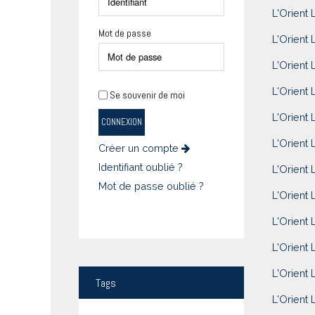
L'Orient 
Mot de passe
L'Orient 
L'Orient L
L'Orient 
Se souvenir de moi
L'Orient 
CONNEXION
L'Orient 
Créer un compte
Identifiant oublié ?
L'Orient 
Mot de passe oublié ?
L'Orient 
L'Orient 
L'Orient 
L'Orient 
Tags
L'Orient 