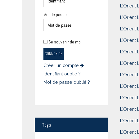
L'Orient 
Mot de passe
L'Orient 
L'Orient L
L'Orient 
Se souvenir de moi
L'Orient 
CONNEXION
L'Orient 
Créer un compte
Identifiant oublié ?
L'Orient 
Mot de passe oublié ?
L'Orient 
L'Orient 
L'Orient 
L'Orient 
Tags
L'Orient 