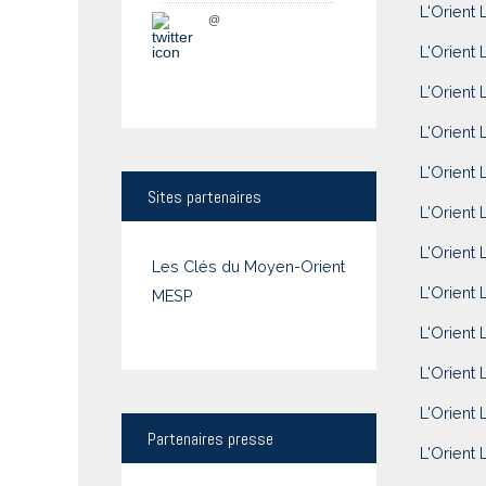
L'Orient 
@
L'Orient 
L'Orient L
L'Orient 
L'Orient 
Sites
partenaires
L'Orient 
L'Orient 
Les Clés du Moyen-Orient
L'Orient 
MESP
L'Orient 
L'Orient 
L'Orient 
Partenaires
presse
L'Orient L