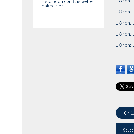
L'Orient 
histoire du conflit israélo-
palestinien
L'Orient 
L'Orient 
L'Orient 
L'Orient 
PRÉ
Soute