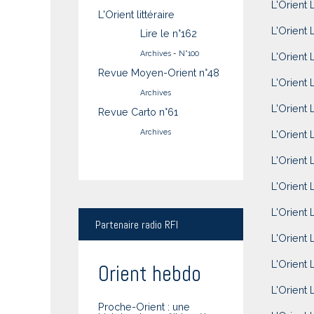
L'Orient 
L'Orient littéraire
L'Orient 
Lire le n°162
Archives
-
N°100
L'Orient 
Revue Moyen-Orient n°48
L'Orient 
Archives
L'Orient 
Revue Carto n°61
Archives
L'Orient 
L'Orient 
L'Orient 
L'Orient 
Partenaire
radio RFI
L'Orient 
L'Orient L
Orient hebdo
L'Orient 
Proche-Orient : une