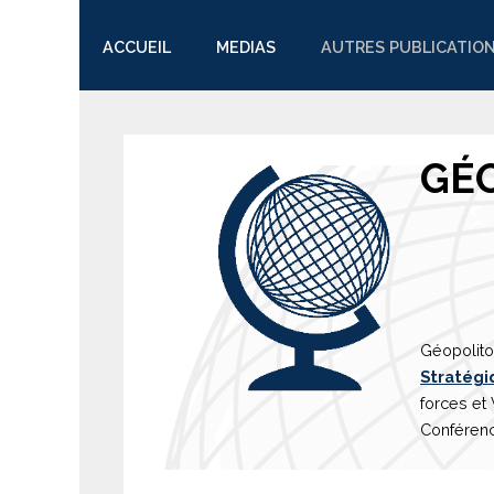
ACCUEIL
MEDIAS
AUTRES PUBLICATIO
TWITTER
GÉ
Géopolito
Stratégi
forces et
Conférenc