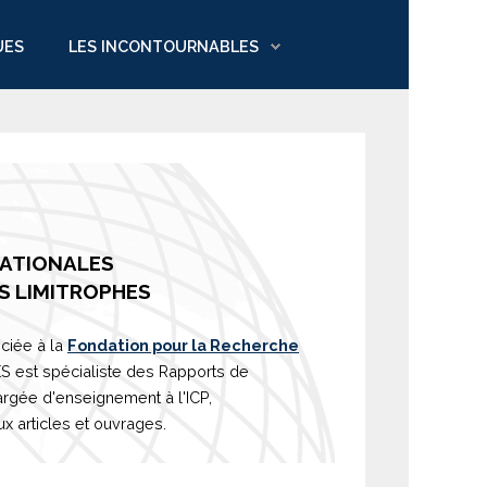
UES
LES INCONTOURNABLES
NATIONALES
S LIMITROPHES
ciée à la
Fondation pour la Recherche
est spécialiste des Rapports de
argée d'
enseignement
à l'ICP,
 articles et ouvrages.